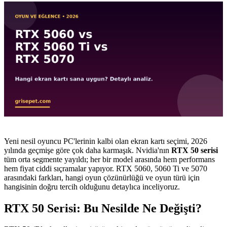
Yeni nesil oyuncu PC'lerinin kalbi olan ekran kartı seçimi, 2026
yılında geçmişe göre çok daha karmaşık. Nvidia'nın
RTX 50 serisi
tüm orta segmente yayıldı; her bir model arasında hem performans
hem fiyat ciddi sıçramalar yapıyor. RTX 5060, 5060 Ti ve 5070
arasındaki farkları, hangi oyun çözünürlüğü ve oyun türü için
hangisinin doğru tercih olduğunu detaylıca inceliyoruz.
RTX 50 Serisi: Bu Nesilde Ne Değişti?