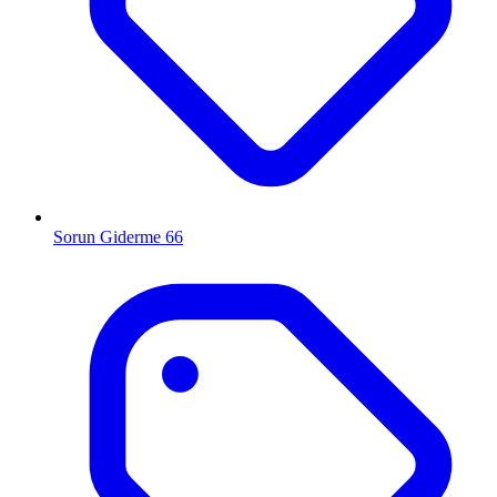
Sorun Giderme
66