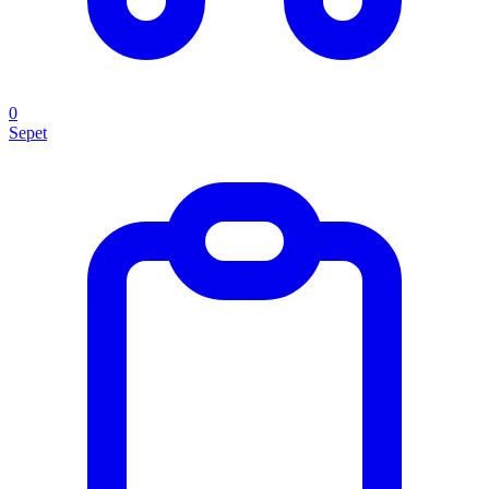
0
Sepet