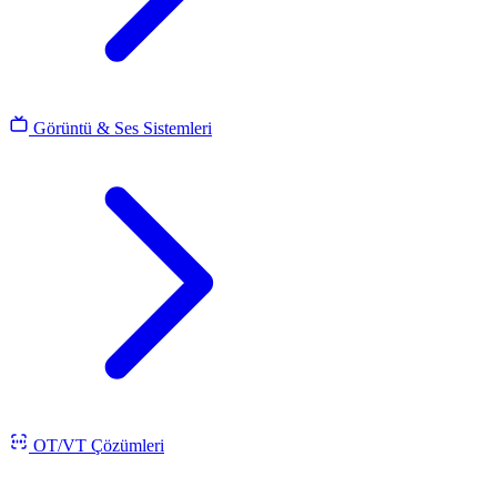
Görüntü & Ses Sistemleri
OT/VT Çözümleri