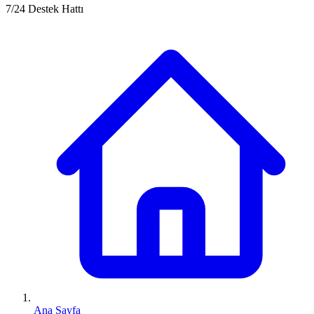
7/24 Destek Hattı
Ana Sayfa