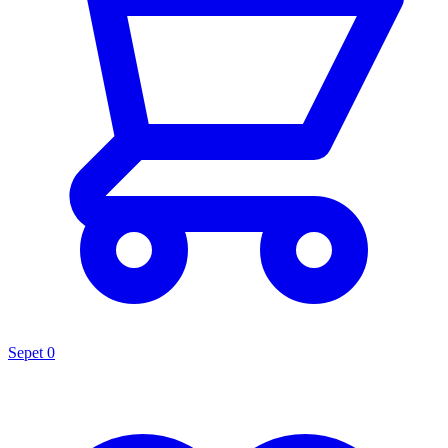
Sepet
0