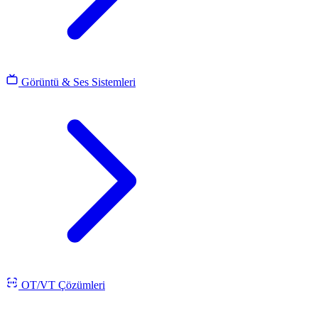
Görüntü & Ses Sistemleri
OT/VT Çözümleri