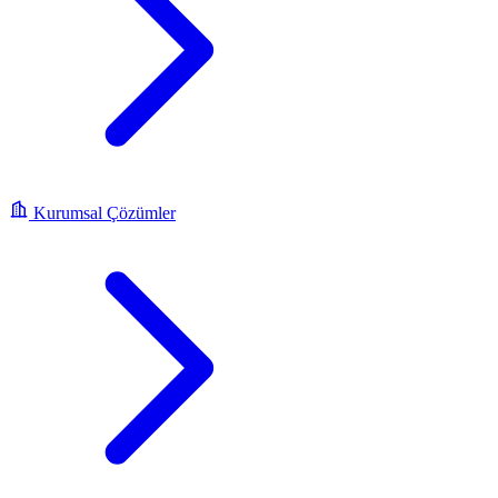
Kurumsal Çözümler