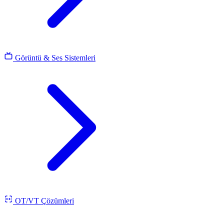
Görüntü & Ses Sistemleri
OT/VT Çözümleri