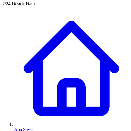
7/24 Destek Hattı
Ana Sayfa