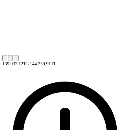
139.932,12TL
144.259,91TL