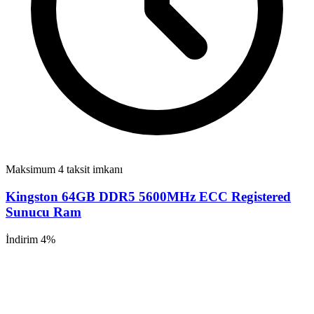
Maksimum 4 taksit imkanı
Kingston 64GB DDR5 5600MHz ECC Registered
Sunucu Ram
İndirim 4%