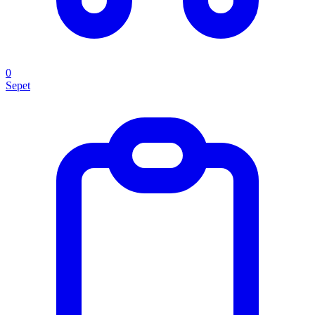
0
Sepet