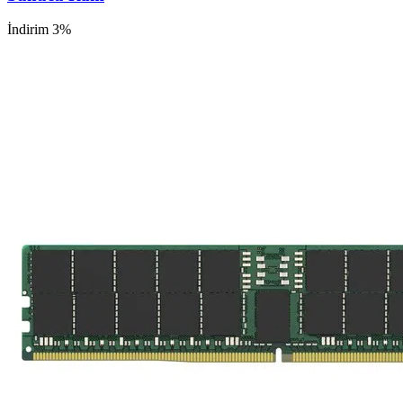
İndirim 3%