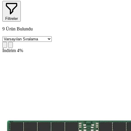
Filtreler
9
Ürün Bulundu
İndirim 4%