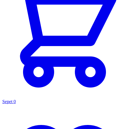
Sepet
0