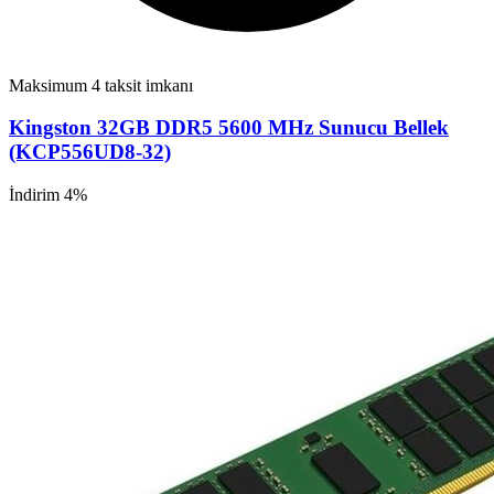
Maksimum 4 taksit imkanı
Kingston 32GB DDR5 5600 MHz Sunucu Bellek
(KCP556UD8-32)
İndirim 4%