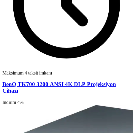
Maksimum 4 taksit imkanı
BenQ TK700 3200 ANSI 4K DLP Projeksiyon
Cihazı
İndirim 4%