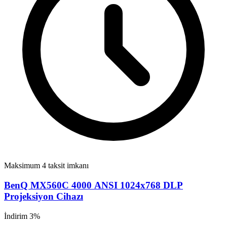
Maksimum 4 taksit imkanı
BenQ MX560C 4000 ANSI 1024x768 DLP
Projeksiyon Cihazı
İndirim 3%