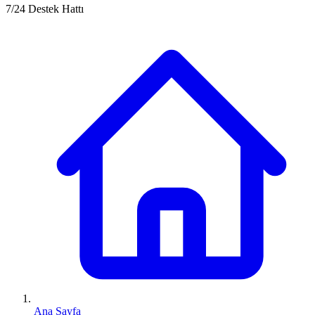
7/24 Destek Hattı
Ana Sayfa