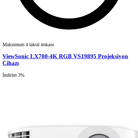
Maksimum 4 taksit imkanı
ViewSonic LX700-4K RGB VS19895 Projeksiyon
Cihazı
İndirim 3%