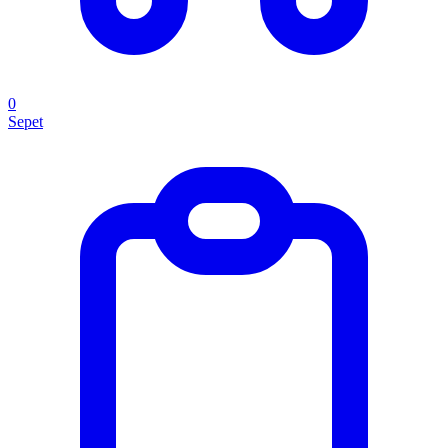
0
Sepet