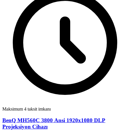
Maksimum 4 taksit imkanı
BenQ MH560C 3800 Ansi 1920x1080 DLP
Projeksiyon Cihazı