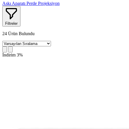
Askı Aparatı
Perde
Projeksiyon
Filtreler
24
Ürün Bulundu
İndirim 3%