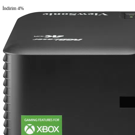
İndirim 4%