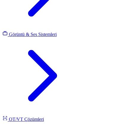
Görüntü & Ses Sistemleri
OT/VT Çözümleri