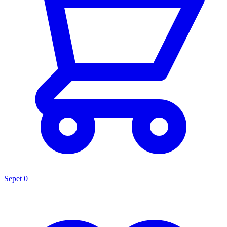
Sepet
0