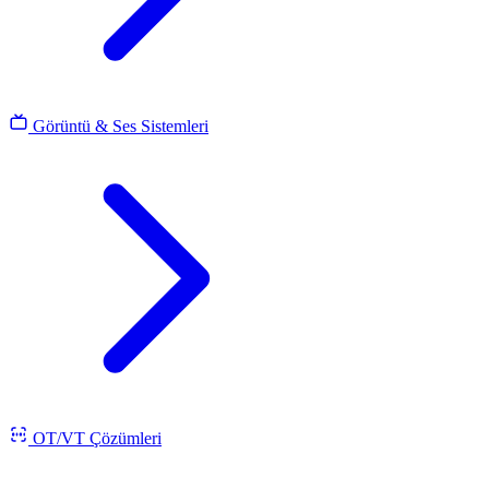
Görüntü & Ses Sistemleri
OT/VT Çözümleri