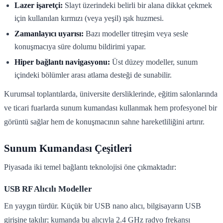
Lazer işaretçi:
Slayt üzerindeki belirli bir alana dikkat çekmek
için kullanılan kırmızı (veya yeşil) ışık huzmesi.
Zamanlayıcı uyarısı:
Bazı modeller titreşim veya sesle
konuşmacıya süre dolumu bildirimi yapar.
Hiper bağlantı navigasyonu:
Üst düzey modeller, sunum
içindeki bölümler arası atlama desteği de sunabilir.
Kurumsal toplantılarda, üniversite dersliklerinde, eğitim salonlarında
ve ticari fuarlarda sunum kumandası kullanmak hem profesyonel bir
görüntü sağlar hem de konuşmacının sahne hareketliliğini artırır.
Sunum Kumandası Çeşitleri
Piyasada iki temel bağlantı teknolojisi öne çıkmaktadır:
USB RF Alıcılı Modeller
En yaygın türdür. Küçük bir USB nano alıcı, bilgisayarın USB
girişine takılır; kumanda bu alıcıyla 2.4 GHz radyo frekansı