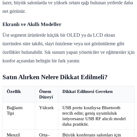
lazer, büyük salonlarda ve yüksek ortam ışığı bulunan yerlerde daha
net görünür.
Ekranlı ve Akıllı Modeller
Üst segment ürünlerde küçük bir OLED ya da LCD ekran
üzerinden süre takibi, slayt önizleme veya not görüntüleme gibi
özellikler bulunabilir. Sık sunum yapan yöneticiler ve eğitmenler için
konfor açısından belirgin bir fark yaratır.
Satın Alırken Nelere Dikkat Edilmeli?
Özellik
Önem
Dikkat Edilmesi Gereken
Düzeyi
Bağlantı
Yüksek
USB portu kısıtlıysa Bluetooth
Tipi
tercih edin; geniş uyumluluk
istiyorsanız USB RF alıcılı model
daha pratiktir.
Menzil
Orta–
Büyük konferans salonları için