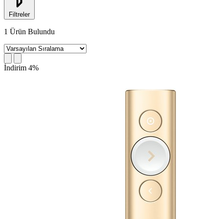
Filtreler
1
Ürün Bulundu
İndirim 4%