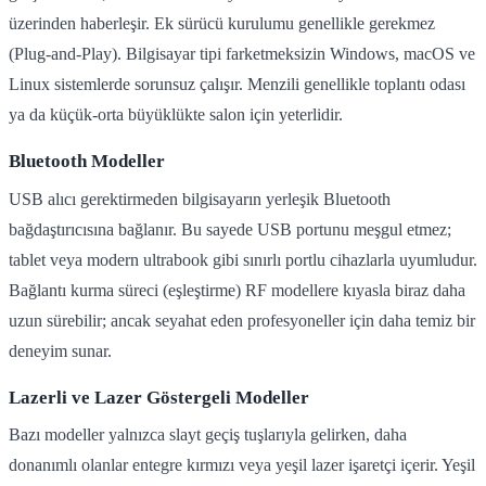
üzerinden haberleşir. Ek sürücü kurulumu genellikle gerekmez
(Plug-and-Play). Bilgisayar tipi farketmeksizin Windows, macOS ve
Linux sistemlerde sorunsuz çalışır. Menzili genellikle toplantı odası
ya da küçük-orta büyüklükte salon için yeterlidir.
Bluetooth Modeller
USB alıcı gerektirmeden bilgisayarın yerleşik Bluetooth
bağdaştırıcısına bağlanır. Bu sayede USB portunu meşgul etmez;
tablet veya modern ultrabook gibi sınırlı portlu cihazlarla uyumludur.
Bağlantı kurma süreci (eşleştirme) RF modellere kıyasla biraz daha
uzun sürebilir; ancak seyahat eden profesyoneller için daha temiz bir
deneyim sunar.
Lazerli ve Lazer Göstergeli Modeller
Bazı modeller yalnızca slayt geçiş tuşlarıyla gelirken, daha
donanımlı olanlar entegre kırmızı veya yeşil lazer işaretçi içerir. Yeşil