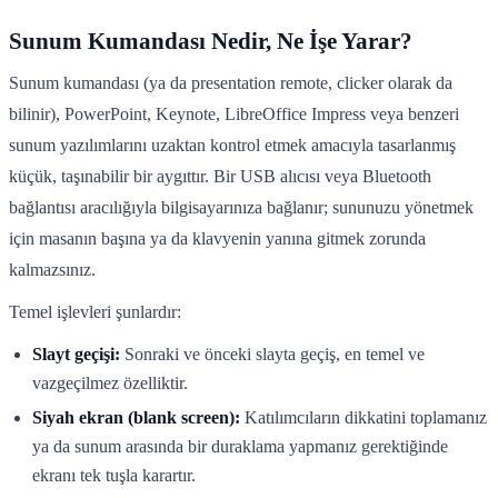
Sunum Kumandası Nedir, Ne İşe Yarar?
Sunum kumandası (ya da presentation remote, clicker olarak da
bilinir), PowerPoint, Keynote, LibreOffice Impress veya benzeri
sunum yazılımlarını uzaktan kontrol etmek amacıyla tasarlanmış
küçük, taşınabilir bir aygıttır. Bir USB alıcısı veya Bluetooth
bağlantısı aracılığıyla bilgisayarınıza bağlanır; sununuzu yönetmek
için masanın başına ya da klavyenin yanına gitmek zorunda
kalmazsınız.
Temel işlevleri şunlardır:
Slayt geçişi:
Sonraki ve önceki slayta geçiş, en temel ve
vazgeçilmez özelliktir.
Siyah ekran (blank screen):
Katılımcıların dikkatini toplamanız
ya da sunum arasında bir duraklama yapmanız gerektiğinde
ekranı tek tuşla karartır.