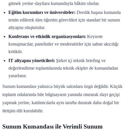
gitmek yerine slaytlara kumandayla hâkim olurlar.
Eğitim kurumları ve üniversiteler:
Derslik başına kumanda
temin edilerek tüm öğretim görevlileri için standart bir sunum
altyapısı oluşturulur.
Konferans ve etkinlik organizasyonları:
Keynote
konuşmacılar, panelistler ve moderatörler için sahne akıcılığı
kritiktir.
IT altyapısı yöneticileri:
Şirket içi teknik briefing ve
değerlendirme toplantılarında teknik ekipler de kumandadan
yararlanır.
Sunum kumandası yalnızca büyük salonlara özgü değildir. Küçük
toplantı odalarında bile bilgisayarın yanında oturarak slayt geçişi
yapmak yerine, katılımcılarla aynı tarafta durarak daha doğal bir
iletişim dili kurulabilir.
Sunum Kumandası ile Verimli Sunum