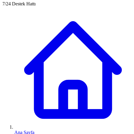
7/24 Destek Hattı
Ana Sayfa