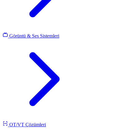
Görüntü & Ses Sistemleri
OT/VT Çözümleri