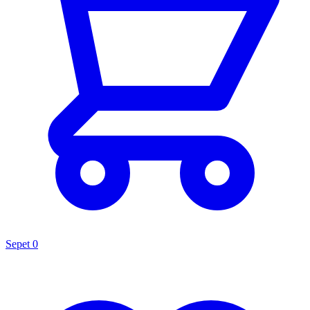
Sepet
0