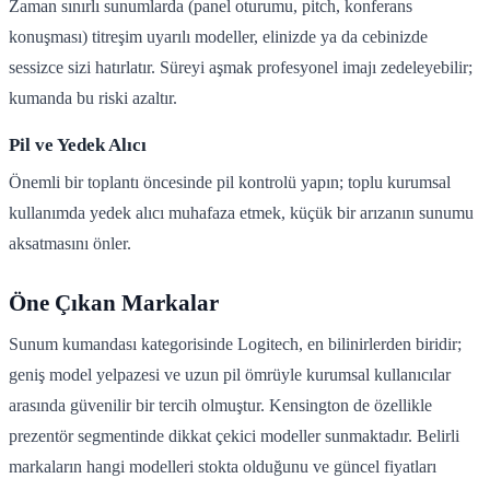
Zaman sınırlı sunumlarda (panel oturumu, pitch, konferans
konuşması) titreşim uyarılı modeller, elinizde ya da cebinizde
sessizce sizi hatırlatır. Süreyi aşmak profesyonel imajı zedeleyebilir;
kumanda bu riski azaltır.
Pil ve Yedek Alıcı
Önemli bir toplantı öncesinde pil kontrolü yapın; toplu kurumsal
kullanımda yedek alıcı muhafaza etmek, küçük bir arızanın sunumu
aksatmasını önler.
Öne Çıkan Markalar
Sunum kumandası kategorisinde Logitech, en bilinirlerden biridir;
geniş model yelpazesi ve uzun pil ömrüyle kurumsal kullanıcılar
arasında güvenilir bir tercih olmuştur. Kensington de özellikle
prezentör segmentinde dikkat çekici modeller sunmaktadır. Belirli
markaların hangi modelleri stokta olduğunu ve güncel fiyatları