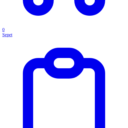
0
Sepet