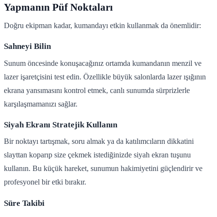
Yapmanın Püf Noktaları
Doğru ekipman kadar, kumandayı etkin kullanmak da önemlidir:
Sahneyi Bilin
Sunum öncesinde konuşacağınız ortamda kumandanın menzil ve
lazer işaretçisini test edin. Özellikle büyük salonlarda lazer ışığının
ekrana yansımasını kontrol etmek, canlı sunumda sürprizlerle
karşılaşmamanızı sağlar.
Siyah Ekranı Stratejik Kullanın
Bir noktayı tartışmak, soru almak ya da katılımcıların dikkatini
slayttan koparıp size çekmek istediğinizde siyah ekran tuşunu
kullanın. Bu küçük hareket, sunumun hakimiyetini güçlendirir ve
profesyonel bir etki bırakır.
Süre Takibi