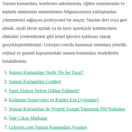
Sunum kumandası, konferans salonlarında, eğitim ortamlarında ve
toplantı odalarında sunumlarınızı bilgisayarınıza yaklaşmadan
yönetmenizi sağlayan profesyonel bir araçtır. Slayları ileri veya geri
almak, siyah ekran açmak ya da lazer işaretçiyle katılımcıların
dikkatini yönlendirmek gibi temel işlevleri kablosuz olarak
gerçekleştirebilirsiniz. Grisepet.com'da kurumsal ortamlara yönelik,
orijinal ve garanti kapsamındaki sunum kumandası modellerini
bulabilirsiniz.
Sunum Kumandası Nedir, Ne İşe Yarar?
Sunum Kumandası Çeşitleri
Satın Alırken Nelere Dikkat Edilmeli?
Kullanım Senaryoları ve Kimler İçin Uygundur?
Sunum Kumandası ile Verimli Sunum Yapmanın Püf Noktaları
Öne Çıkan Markalar
Grisepet.com Sunum Kumandası Avantajı