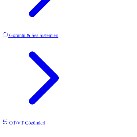
Görüntü & Ses Sistemleri
OT/VT Çözümleri