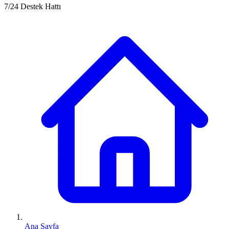
7/24 Destek Hattı
Ana Sayfa