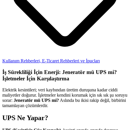
Kullanım Rehberleri,
E-Ticaret Rehberleri ve İpuçları
İş Sürekliliği İçin Enerji: Jeneratör mü UPS mi?
İşletmeler İçin Karşılaştırma
Elektrik kesintileri; veri kaybından üretim duruşuna kadar ciddi
maliyetler doğurur. İşletmeler kendini korumak için sık sık şu soruyu
sorar:
Jeneratör mü UPS mi?
Aslında bu ikisi rakip değil, birbirini
tamamlayan çözümlerdir.
UPS Ne Yapar?