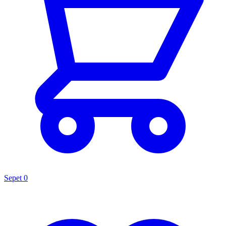
Sepet
0