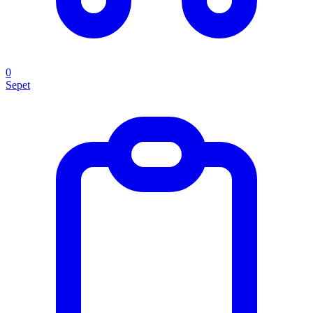
0
Sepet