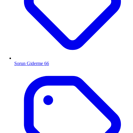
Sorun Giderme
66