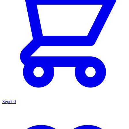
Sepet
0