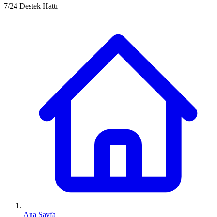
7/24 Destek Hattı
Ana Sayfa