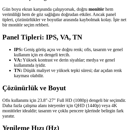
Gün boyu ekran karşısında çalışıyorsak, doğru
monitör
hem
verimliliği hem de göz sağlığını doğrudan etkiler. Ancak panel
tipleri, çözünürlükler ve boyutlar arasında kaybolmak kolay. İşte net
bir monitör seçim rehberi.
Panel Tipleri: IPS, VA, TN
IPS:
Geniş görüş açısı ve doğru renk; ofis, tasarım ve genel
kullanım için en dengeli tercih.
VA:
Yüksek kontrast ve derin siyahlar; medya ve genel
kullanımda iyidir.
TN:
Düşük maliyet ve yüksek tepki süresi; dar açıdan renk
kayması olabilir.
Çözünürlük ve Boyut
Ofis kullanımı için 23.8"-27" Full HD (1080p) dengeli bir seçimdir.
Daha fazla çalışma alanı isteyenler için QHD (1440p) veya 4K
monitörler idealdir; tasarım ve çoklu pencere işlerinde belirgin fark
yaratır.
Yenileme Hızı (Hz)