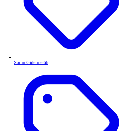
Sorun Giderme
66