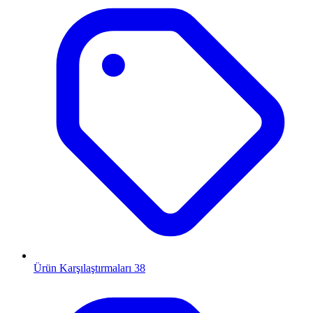
Ürün Karşılaştırmaları
38