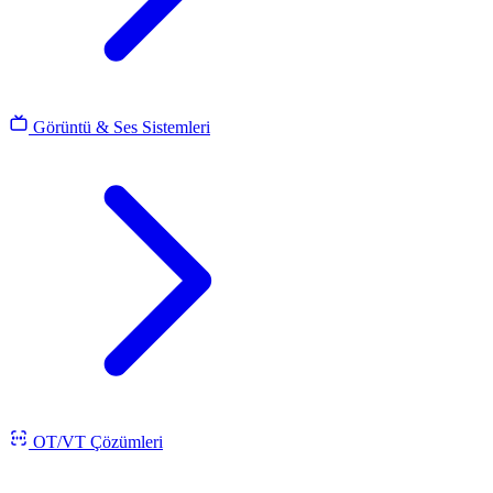
Görüntü & Ses Sistemleri
OT/VT Çözümleri