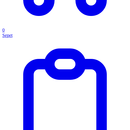
0
Sepet