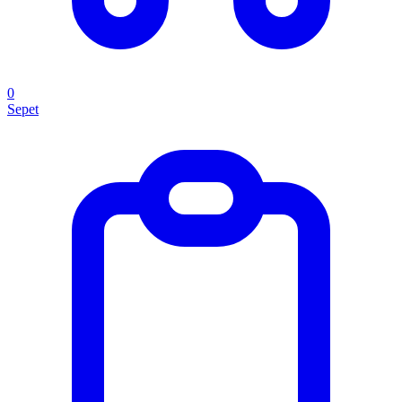
0
Sepet