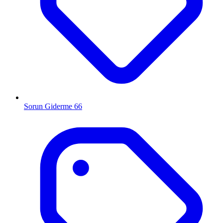
Sorun Giderme
66