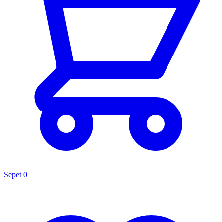
Sepet
0