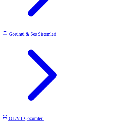
Görüntü & Ses Sistemleri
OT/VT Çözümleri