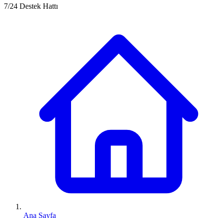
7/24 Destek Hattı
Ana Sayfa