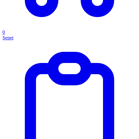
0
Sepet