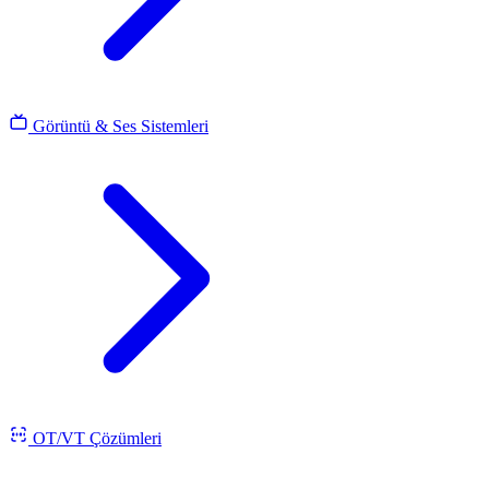
Görüntü & Ses Sistemleri
OT/VT Çözümleri