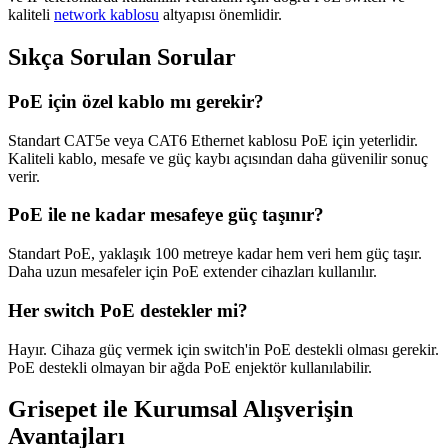
kaliteli
network kablosu
altyapısı önemlidir.
Sıkça Sorulan Sorular
PoE için özel kablo mı gerekir?
Standart CAT5e veya CAT6 Ethernet kablosu PoE için yeterlidir.
Kaliteli kablo, mesafe ve güç kaybı açısından daha güvenilir sonuç
verir.
PoE ile ne kadar mesafeye güç taşınır?
Standart PoE, yaklaşık 100 metreye kadar hem veri hem güç taşır.
Daha uzun mesafeler için PoE extender cihazları kullanılır.
Her switch PoE destekler mi?
Hayır. Cihaza güç vermek için switch'in PoE destekli olması gerekir.
PoE destekli olmayan bir ağda PoE enjektör kullanılabilir.
Grisepet ile Kurumsal Alışverişin
Avantajları