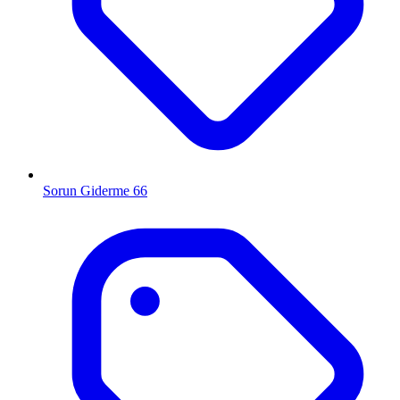
Sorun Giderme
66