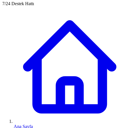
7/24 Destek Hattı
Ana Sayfa