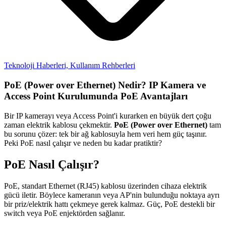
Teknoloji Haberleri,
Kullanım Rehberleri
PoE (Power over Ethernet) Nedir? IP Kamera ve
Access Point Kurulumunda PoE Avantajları
Bir IP kamerayı veya Access Point'i kurarken en büyük dert çoğu
zaman elektrik kablosu çekmektir.
PoE (Power over Ethernet)
tam
bu sorunu çözer: tek bir ağ kablosuyla hem veri hem güç taşınır.
Peki PoE nasıl çalışır ve neden bu kadar pratiktir?
PoE Nasıl Çalışır?
PoE, standart Ethernet (RJ45) kablosu üzerinden cihaza elektrik
gücü iletir. Böylece kameranın veya AP'nin bulunduğu noktaya ayrı
bir priz/elektrik hattı çekmeye gerek kalmaz. Güç, PoE destekli bir
switch veya PoE enjektörden sağlanır.