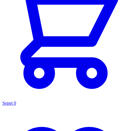
Sepet
0