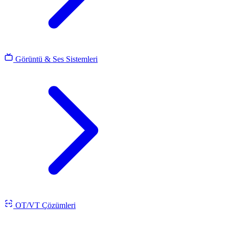
Görüntü & Ses Sistemleri
OT/VT Çözümleri