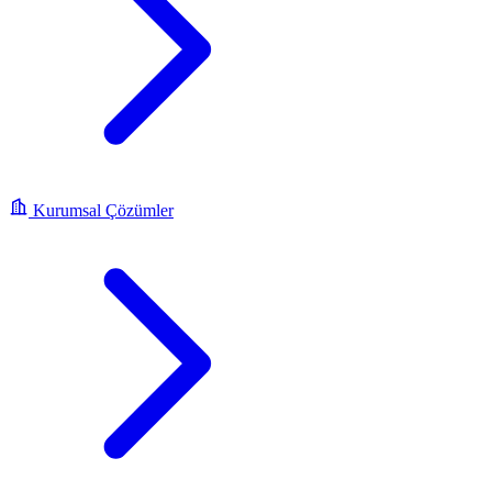
Kurumsal Çözümler