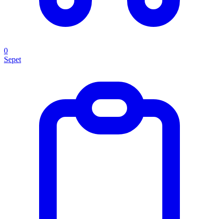
0
Sepet