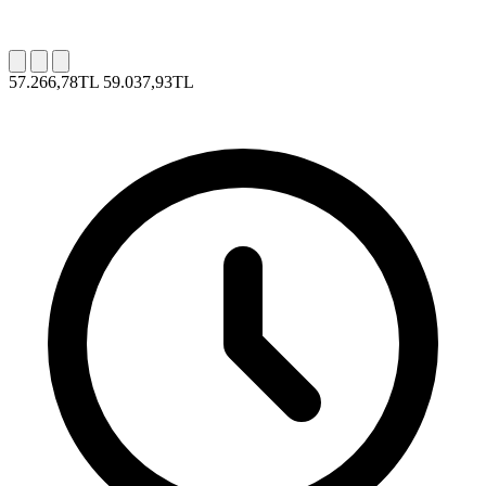
57.266,78TL
59.037,93TL