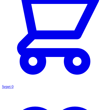
Sepet
0