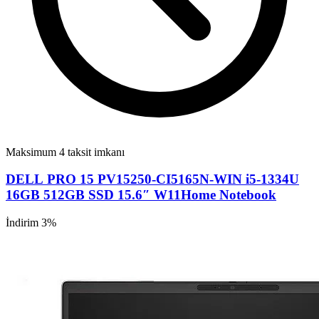
Maksimum 4 taksit imkanı
DELL PRO 15 PV15250-CI5165N-WIN i5-1334U
16GB 512GB SSD 15.6″ W11Home Notebook
İndirim 3%