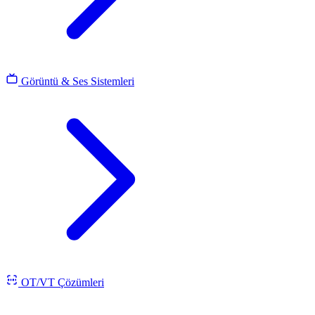
Görüntü & Ses Sistemleri
OT/VT Çözümleri