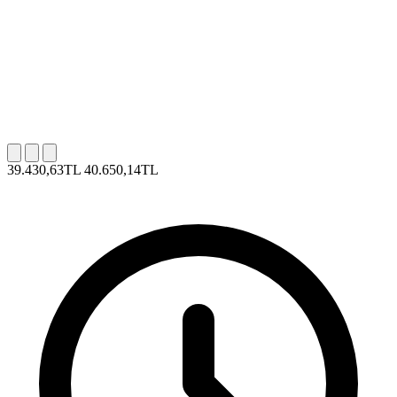
39.430,63TL
40.650,14TL