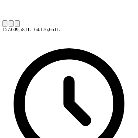
157.609,58TL
164.176,66TL