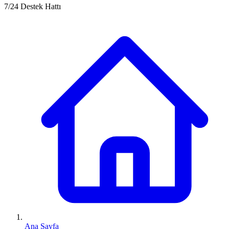
7/24 Destek Hattı
Ana Sayfa