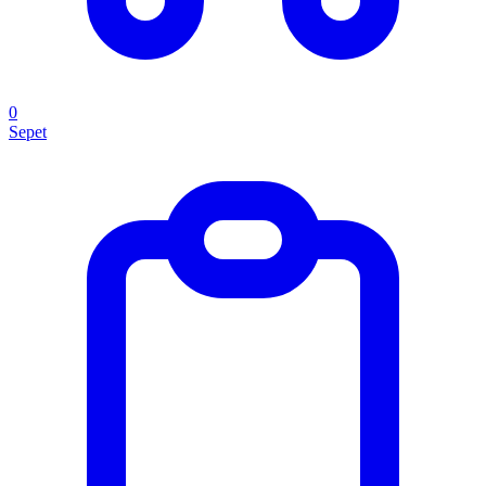
0
Sepet