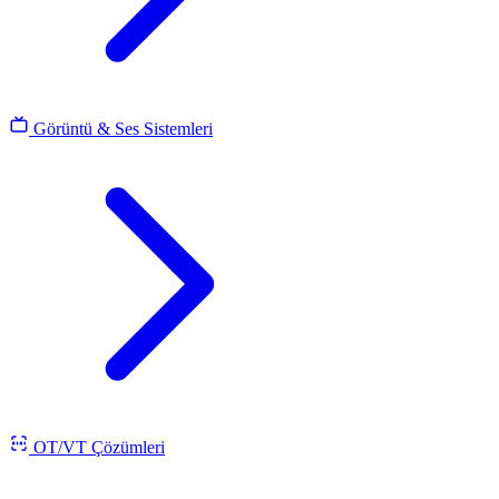
Görüntü & Ses Sistemleri
OT/VT Çözümleri