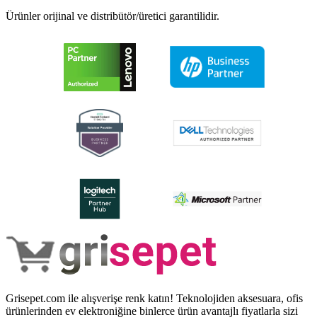
Ürünler orijinal ve distribütör/üretici garantilidir.
Grisepet.com ile alışverişe renk katın! Teknolojiden aksesuara, ofis
ürünlerinden ev elektroniğine binlerce ürün avantajlı fiyatlarla sizi