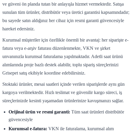
ve güveni ön planda tutan bir anlayışla hizmet vermektedir. Satışa
sunulan tüm ürünler, distribütör veya üretici garantisi kapsamındadır;
bu sayede satın aldığınız her cihaz için resmi garanti güvencesiyle
hareket edersiniz.
Kurumsal müşteriler için özellikle önemli bir avantaj: her siparişte e-
fatura veya e-arşiv faturası düzenlenmekte, VKN ve şirket
unvanınızla kurumsal faturalama yapılmaktadır. Adetli saat ürünü
alımlarında proje bazlı destek alabilir, toplu sipariş süreçlerinizi
Grisepet satış ekibiyle koordine edebilirsiniz.
Stoktaki ürünler, mesai saatleri içinde verilen siparişlerde aynı gün
kargoya verilmektedir. Hızlı teslimat ve güvenilir kargo süreci, iş
süreçlerinizde kesinti yaşamadan ürünlerinize kavuşmanızı sağlar.
Orijinal ürün ve resmi garanti:
Tüm saat ürünleri distribütör
güvencesiyle
Kurumsal e-fatura:
VKN ile faturalama, kurumsal alım