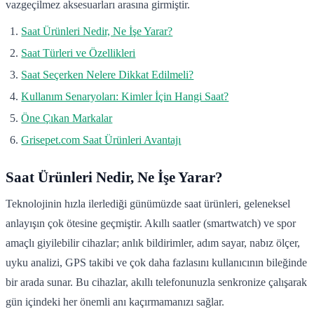
vazgeçilmez aksesuarları arasına girmiştir.
Saat Ürünleri Nedir, Ne İşe Yarar?
Saat Türleri ve Özellikleri
Saat Seçerken Nelere Dikkat Edilmeli?
Kullanım Senaryoları: Kimler İçin Hangi Saat?
Öne Çıkan Markalar
Grisepet.com Saat Ürünleri Avantajı
Saat Ürünleri Nedir, Ne İşe Yarar?
Teknolojinin hızla ilerlediği günümüzde saat ürünleri, geleneksel
anlayışın çok ötesine geçmiştir. Akıllı saatler (smartwatch) ve spor
amaçlı giyilebilir cihazlar; anlık bildirimler, adım sayar, nabız ölçer,
uyku analizi, GPS takibi ve çok daha fazlasını kullanıcının bileğinde
bir arada sunar. Bu cihazlar, akıllı telefonunuzla senkronize çalışarak
gün içindeki her önemli anı kaçırmamanızı sağlar.