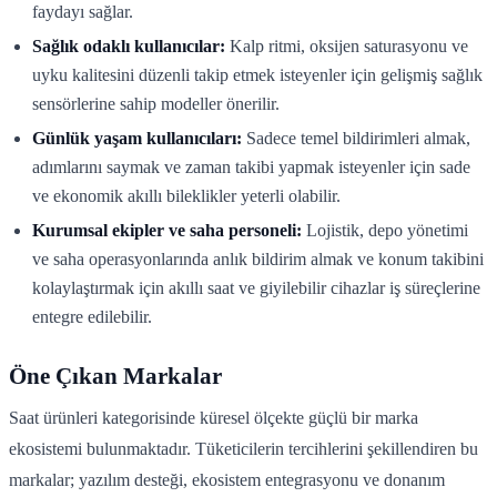
faydayı sağlar.
Sağlık odaklı kullanıcılar:
Kalp ritmi, oksijen saturasyonu ve
uyku kalitesini düzenli takip etmek isteyenler için gelişmiş sağlık
sensörlerine sahip modeller önerilir.
Günlük yaşam kullanıcıları:
Sadece temel bildirimleri almak,
adımlarını saymak ve zaman takibi yapmak isteyenler için sade
ve ekonomik akıllı bileklikler yeterli olabilir.
Kurumsal ekipler ve saha personeli:
Lojistik, depo yönetimi
ve saha operasyonlarında anlık bildirim almak ve konum takibini
kolaylaştırmak için akıllı saat ve giyilebilir cihazlar iş süreçlerine
entegre edilebilir.
Öne Çıkan Markalar
Saat ürünleri kategorisinde küresel ölçekte güçlü bir marka
ekosistemi bulunmaktadır. Tüketicilerin tercihlerini şekillendiren bu
markalar; yazılım desteği, ekosistem entegrasyonu ve donanım