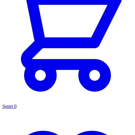
Sepet
0