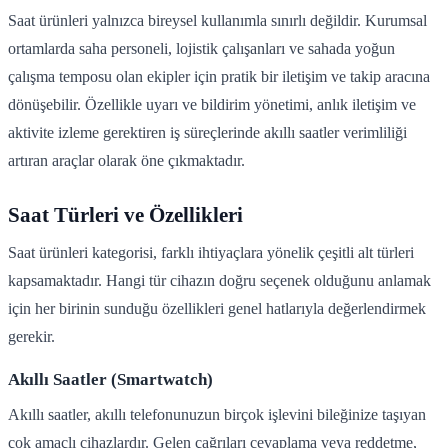
Saat ürünleri yalnızca bireysel kullanımla sınırlı değildir. Kurumsal
ortamlarda saha personeli, lojistik çalışanları ve sahada yoğun
çalışma temposu olan ekipler için pratik bir iletişim ve takip aracına
dönüşebilir. Özellikle uyarı ve bildirim yönetimi, anlık iletişim ve
aktivite izleme gerektiren iş süreçlerinde akıllı saatler verimliliği
artıran araçlar olarak öne çıkmaktadır.
Saat Türleri ve Özellikleri
Saat ürünleri kategorisi, farklı ihtiyaçlara yönelik çeşitli alt türleri
kapsamaktadır. Hangi tür cihazın doğru seçenek olduğunu anlamak
için her birinin sunduğu özellikleri genel hatlarıyla değerlendirmek
gerekir.
Akıllı Saatler (Smartwatch)
Akıllı saatler, akıllı telefonunuzun birçok işlevini bileğinize taşıyan
çok amaçlı cihazlardır. Gelen çağrıları cevaplama veya reddetme,