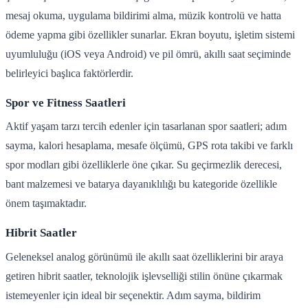
mesaj okuma, uygulama bildirimi alma, müzik kontrolü ve hatta
ödeme yapma gibi özellikler sunarlar. Ekran boyutu, işletim sistemi
uyumluluğu (iOS veya Android) ve pil ömrü, akıllı saat seçiminde
belirleyici başlıca faktörlerdir.
Spor ve Fitness Saatleri
Aktif yaşam tarzı tercih edenler için tasarlanan spor saatleri; adım
sayma, kalori hesaplama, mesafe ölçümü, GPS rota takibi ve farklı
spor modları gibi özelliklerle öne çıkar. Su geçirmezlik derecesi,
bant malzemesi ve batarya dayanıklılığı bu kategoride özellikle
önem taşımaktadır.
Hibrit Saatler
Geleneksel analog görünümü ile akıllı saat özelliklerini bir araya
getiren hibrit saatler, teknolojik işlevselliği stilin önüne çıkarmak
istemeyenler için ideal bir seçenektir. Adım sayma, bildirim