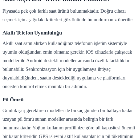
Piyasada pek çok farklı saat ürünü bulunmaktadır. Doğru cihazı
seçmek için aşağıdaki kriterleri göz önünde bulundurmanız önerilir:
Akıllı Telefon Uyumluluğu
Akıllı saat satın alırken kullandığınız telefonun işletim sistemiyle
uyumlu olduğundan emin olmanız gerekir. iOS cihazlarla çalışacak
modeller ile Android destekli modeller arasında özellik farklılıkları
bulunabilir. Senkronizasyon için bir uygulamaya ihtiyaç
duyulabildiğinden, saatin desteklediği uygulama ve platformları
önceden kontrol etmek mantıklı bir adımdır.
Pil Ömrü
Günlük şarj gerektiren modeller ile birkaç günden bir haftaya kadar
uzayan pil ömrü sunan modeller arasında belirgin bir fark
bulunmaktadır. Yoğun kullanım profilinize göre pil kapasitesi önemli
bir karar kriteridir. GPS işlevini aktif kullananlar için pil tüketiminin