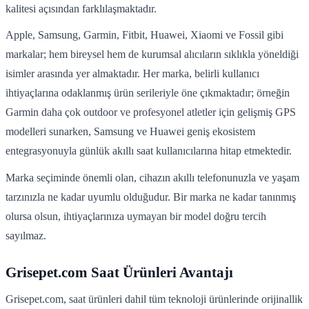
kalitesi açısından farklılaşmaktadır.
Apple, Samsung, Garmin, Fitbit, Huawei, Xiaomi ve Fossil gibi
markalar; hem bireysel hem de kurumsal alıcıların sıklıkla yöneldiği
isimler arasında yer almaktadır. Her marka, belirli kullanıcı
ihtiyaçlarına odaklanmış ürün serileriyle öne çıkmaktadır; örneğin
Garmin daha çok outdoor ve profesyonel atletler için gelişmiş GPS
modelleri sunarken, Samsung ve Huawei geniş ekosistem
entegrasyonuyla günlük akıllı saat kullanıcılarına hitap etmektedir.
Marka seçiminde önemli olan, cihazın akıllı telefonunuzla ve yaşam
tarzınızla ne kadar uyumlu olduğudur. Bir marka ne kadar tanınmış
olursa olsun, ihtiyaçlarınıza uymayan bir model doğru tercih
sayılmaz.
Grisepet.com Saat Ürünleri Avantajı
Grisepet.com, saat ürünleri dahil tüm teknoloji ürünlerinde orijinallik