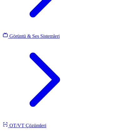
Görüntü & Ses Sistemleri
OT/VT Çözümleri