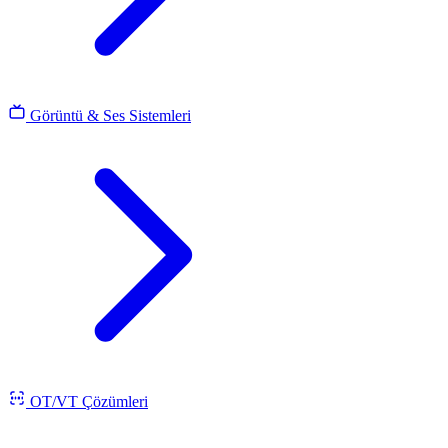
Görüntü & Ses Sistemleri
OT/VT Çözümleri