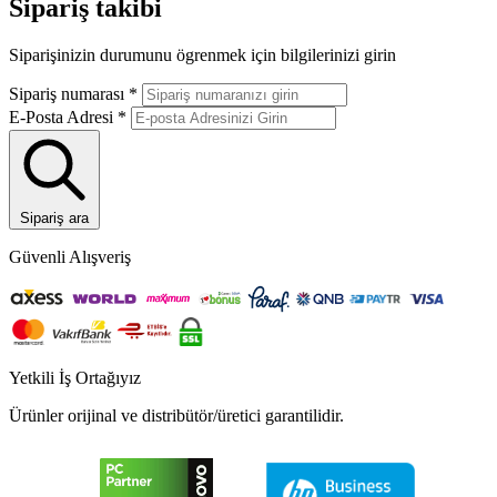
Sipariş takibi
Siparişinizin durumunu ögrenmek için bilgilerinizi girin
Sipariş numarası
*
E-Posta Adresi
*
Sipariş ara
Güvenli Alışveriş
Yetkili İş Ortağıyız
Ürünler orijinal ve distribütör/üretici garantilidir.