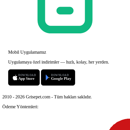
Mobil Uygulamamız
Uygulamaya özel indirimler — hızlı, kolay, her yerden.
DOWNLOAD
DOWNLOAD
App Store
Google Play
2010 - 2026 Grisepet.com - Tüm hakları saklıdır.
Ödeme Yöntemleri: