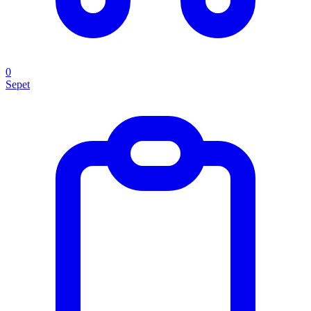
0
Sepet