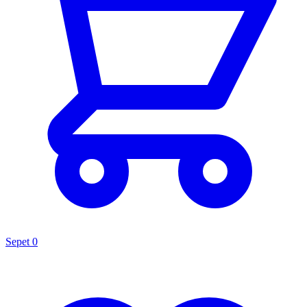
Sepet
0