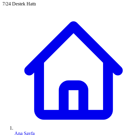
7/24 Destek Hattı
Ana Sayfa