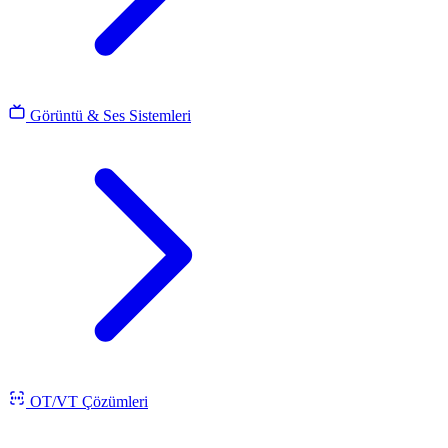
Görüntü & Ses Sistemleri
OT/VT Çözümleri