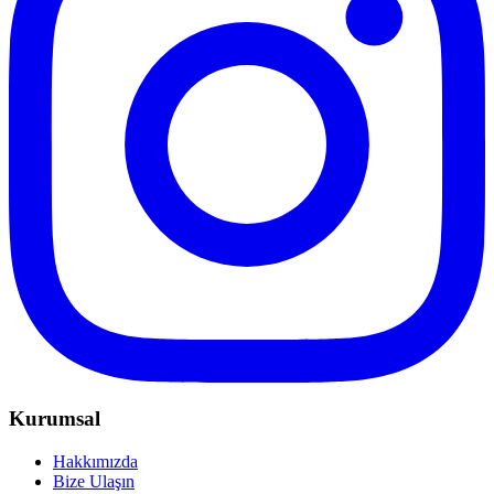
Kurumsal
Hakkımızda
Bize Ulaşın