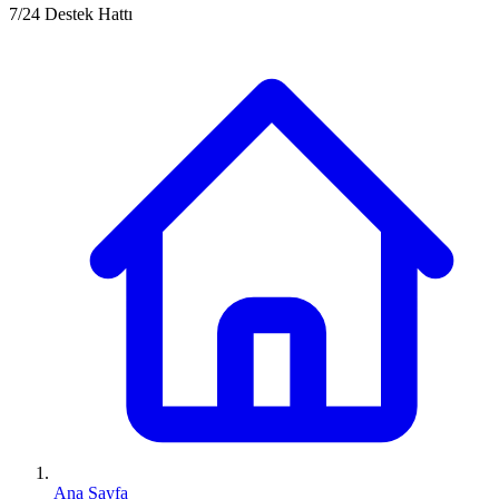
7/24 Destek Hattı
Ana Sayfa