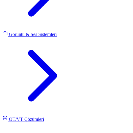
Görüntü & Ses Sistemleri
OT/VT Çözümleri