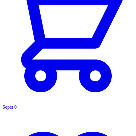
Sepet
0