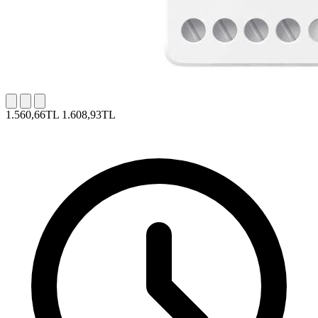
1.560,66TL
1.608,93TL