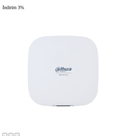
İndirim 3%