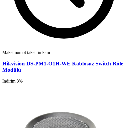
Maksimum 4 taksit imkanı
Hikvision DS-PM1-O1H-WE Kablosuz Switch Röle
Modülü
İndirim 3%