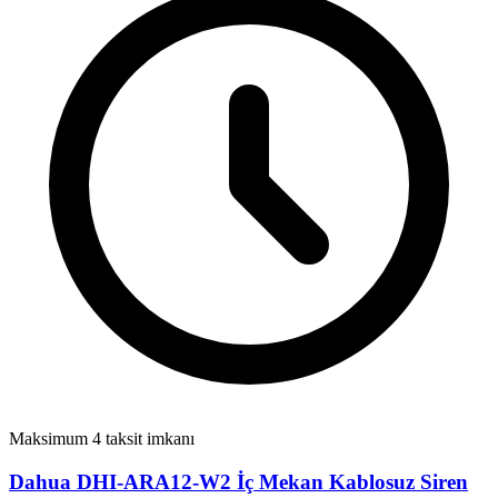
Maksimum 4 taksit imkanı
Dahua DHI-ARA12-W2 İç Mekan Kablosuz Siren