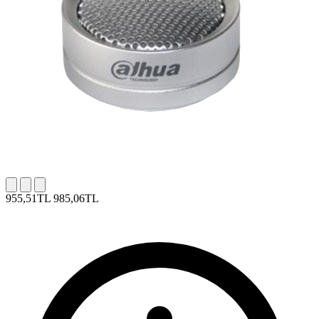
955,51TL
985,06TL