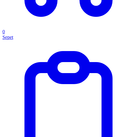
0
Sepet