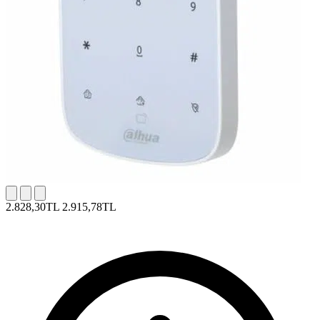
2.828,30TL
2.915,78TL