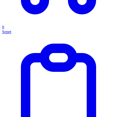
0
Sepet