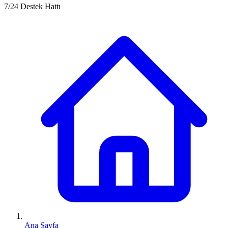
7/24 Destek Hattı
Ana Sayfa