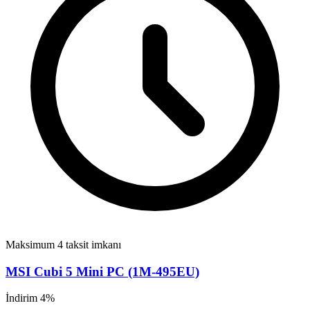
Maksimum 4 taksit imkanı
MSI Cubi 5 Mini PC (1M-495EU)
İndirim 4%