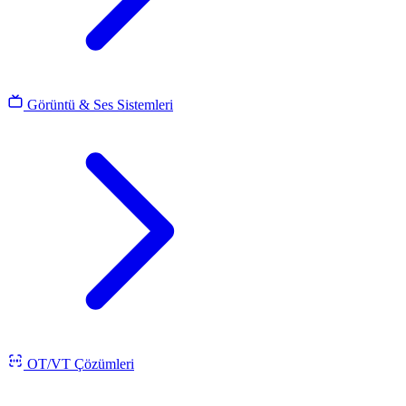
Görüntü & Ses Sistemleri
OT/VT Çözümleri