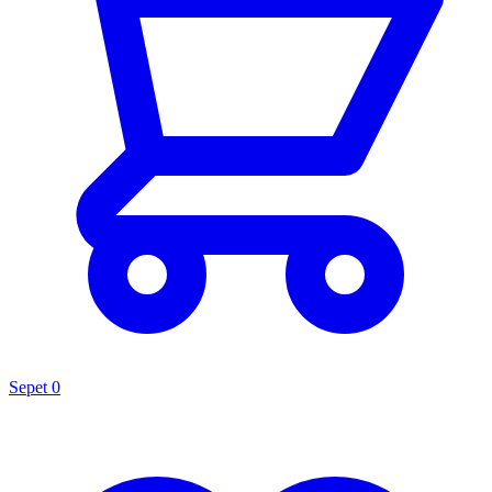
Sepet
0