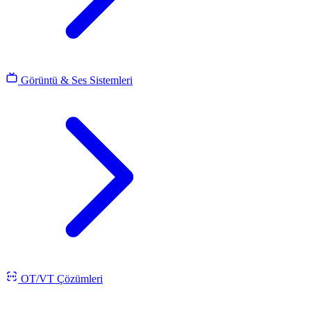
Görüntü & Ses Sistemleri
OT/VT Çözümleri