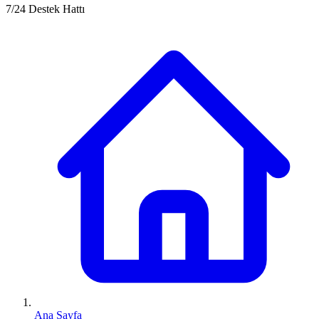
7/24 Destek Hattı
Ana Sayfa