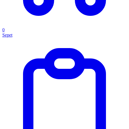
0
Sepet