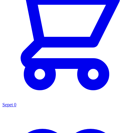
Sepet
0