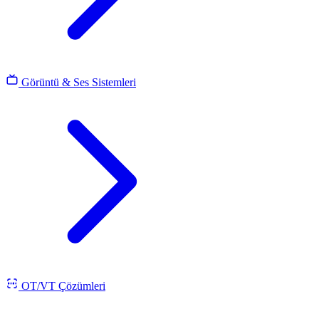
Görüntü & Ses Sistemleri
OT/VT Çözümleri