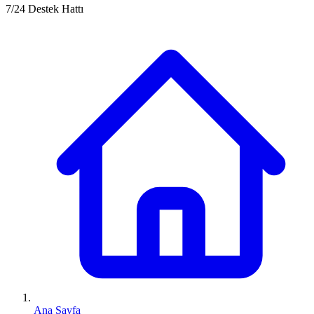
7/24 Destek Hattı
Ana Sayfa