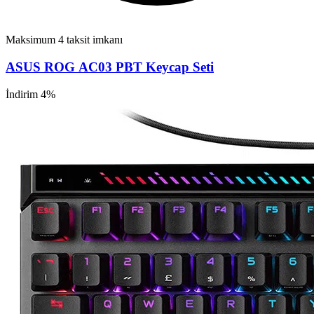
Maksimum 4 taksit imkanı
ASUS ROG AC03 PBT Keycap Seti
İndirim 4%