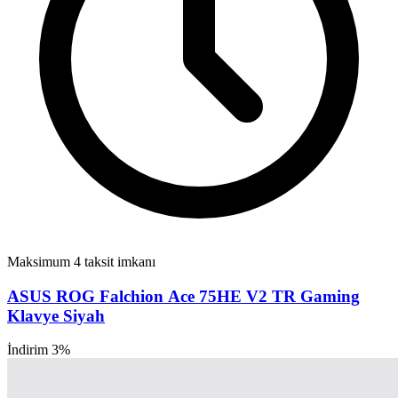
Maksimum 4 taksit imkanı
ASUS ROG Falchion Ace 75HE V2 TR Gaming
Klavye Siyah
İndirim 3%