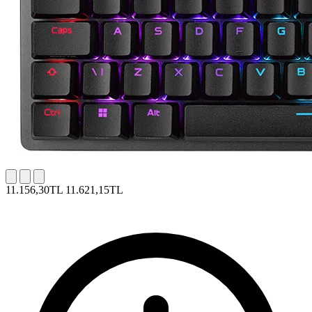
11.156,30TL
11.621,15TL