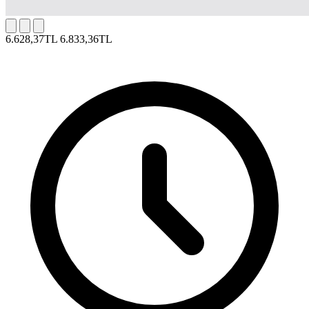
6.628,37TL
6.833,36TL