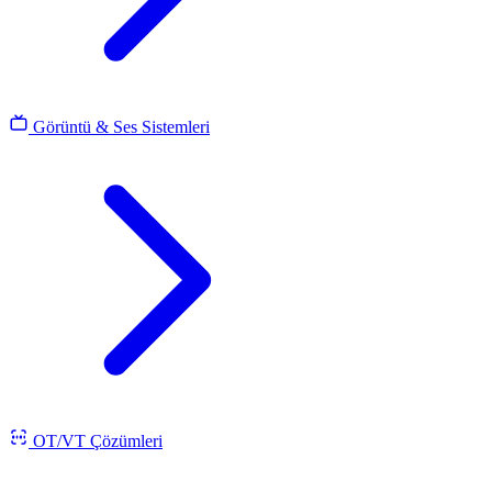
Görüntü & Ses Sistemleri
OT/VT Çözümleri