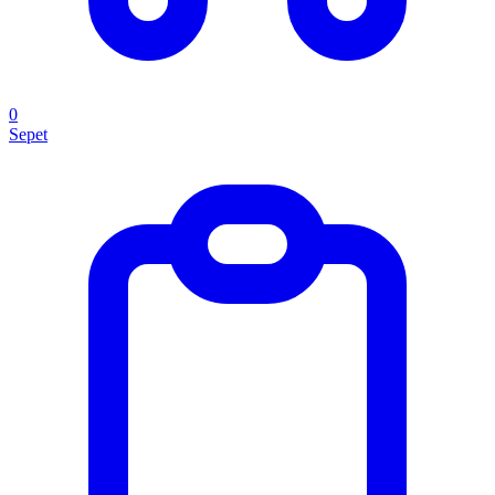
0
Sepet