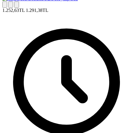
1.252,63TL
1.291,38TL