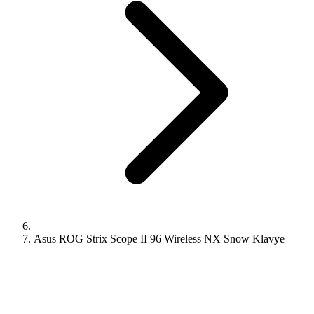
Asus ROG Strix Scope II 96 Wireless NX Snow Klavye