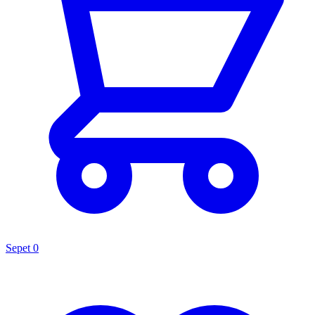
Sepet
0