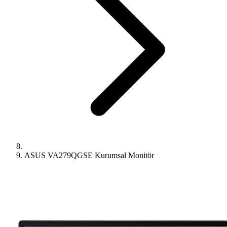
ASUS VA279QGSE Kurumsal Monitör