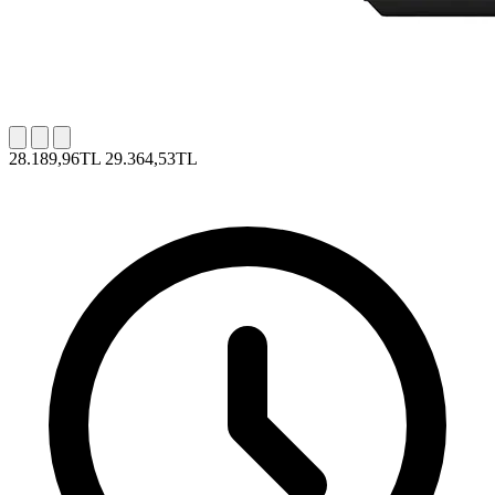
28.189,96TL
29.364,53TL