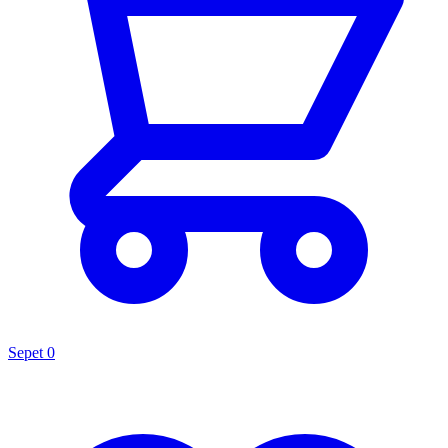
Sepet
0