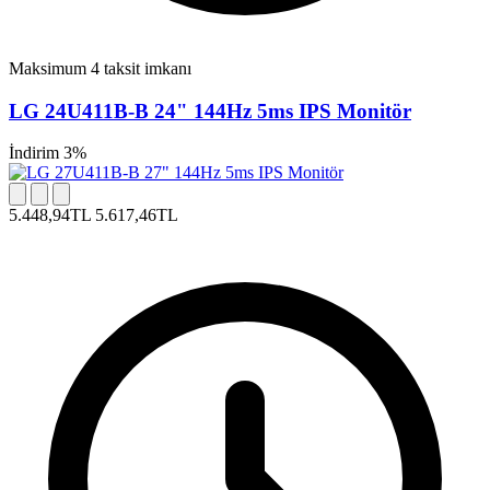
Maksimum 4 taksit imkanı
LG 24U411B-B 24" 144Hz 5ms IPS Monitör
İndirim 3%
5.448,94TL
5.617,46TL