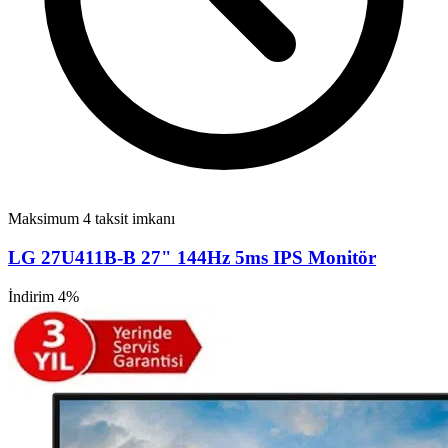
Maksimum 4 taksit imkanı
LG 27U411B-B 27" 144Hz 5ms IPS Monitör
İndirim 4%