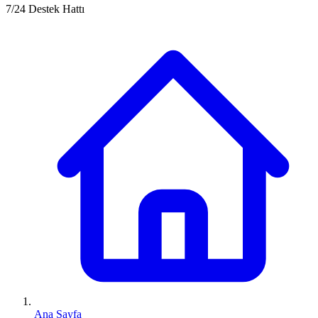
7/24 Destek Hattı
Ana Sayfa