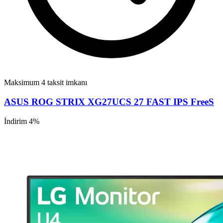
Maksimum 4 taksit imkanı
ASUS ROG STRIX XG27UCS 27 FAST IPS FreeS
İndirim 4%