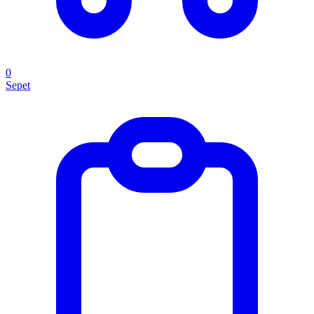
0
Sepet