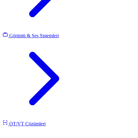
Görüntü & Ses Sistemleri
OT/VT Çözümleri