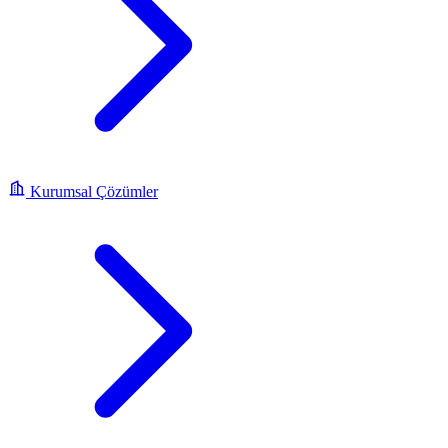
Kurumsal Çözümler