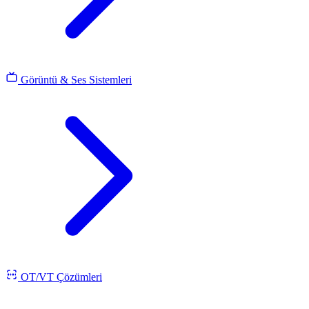
Görüntü & Ses Sistemleri
OT/VT Çözümleri