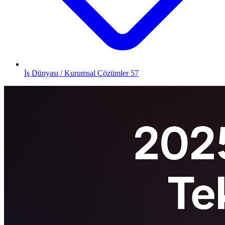
İş Dünyası / Kurumsal Çözümler
57