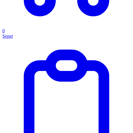
0
Sepet