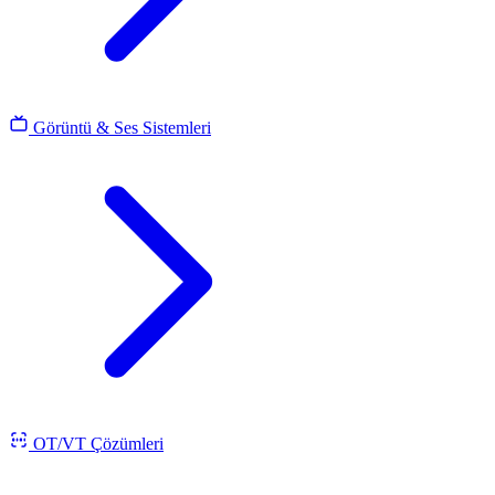
Görüntü & Ses Sistemleri
OT/VT Çözümleri