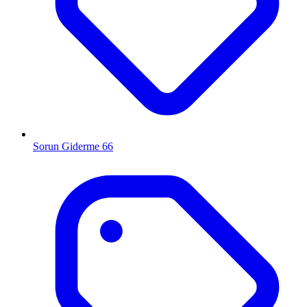
Sorun Giderme
66