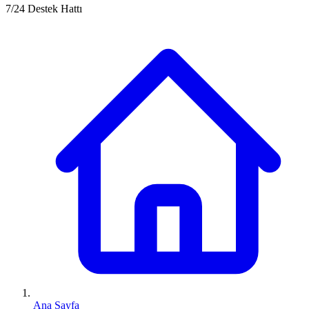
7/24 Destek Hattı
Ana Sayfa