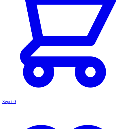
Sepet
0