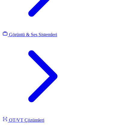
Görüntü & Ses Sistemleri
OT/VT Çözümleri