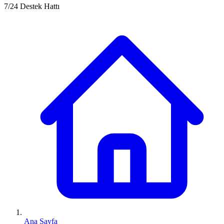
7/24 Destek Hattı
Ana Sayfa