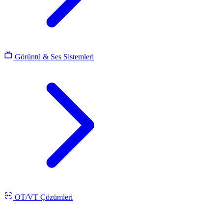
Görüntü & Ses Sistemleri
OT/VT Çözümleri