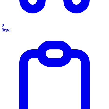
0
Sepet