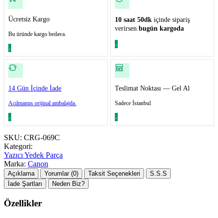
Ücretsiz Kargo
10 saat 50dk
içinde sipariş
verirsen
bugün kargoda
Bu üründe kargo bedava.
14 Gün İçinde İade
Teslimat Noktası — Gel Al
Açılmamış orijinal ambalajda.
Sadece İstanbul
SKU:
CRG-069C
Kategori:
Yazıcı Yedek Parça
Marka:
Canon
Açıklama
Yorumlar (0)
Taksit Seçenekleri
S.S.S
İade Şartları
Neden Biz?
Özellikler