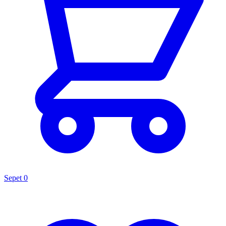
Sepet
0