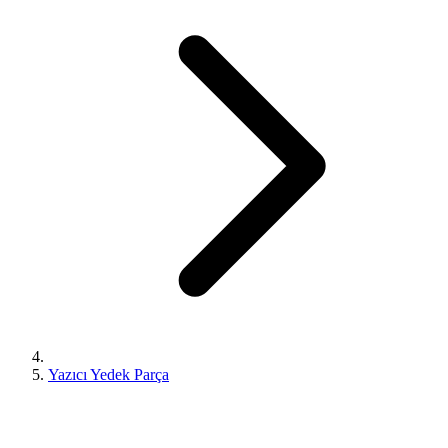
Yazıcı Yedek Parça