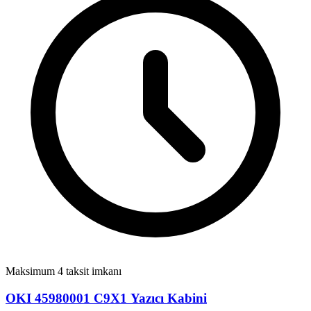
Maksimum 4 taksit imkanı
OKI 45980001 C9X1 Yazıcı Kabini