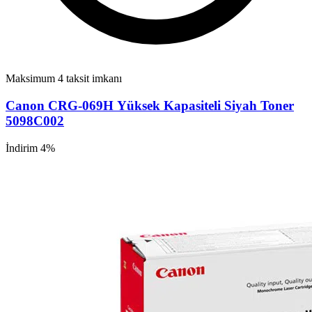
Maksimum 4 taksit imkanı
Canon CRG-069H Yüksek Kapasiteli Siyah Toner
5098C002
İndirim 4%