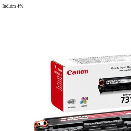
İndirim 4%