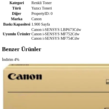
Kategori
Renkli Toner
Türü
Yazıcı Toneri
Diğer
PropertyID: 0
Marka
Canon
Baskı Kapasitesi
1.900 Sayfa
Canon i-SENSYS LBP673Cdw
Uyumlu Ürünler
Canon i-SENSYS MF752Cdw
Canon i-SENSYS MF754Cdw
Benzer Ürünler
İndirim 4%