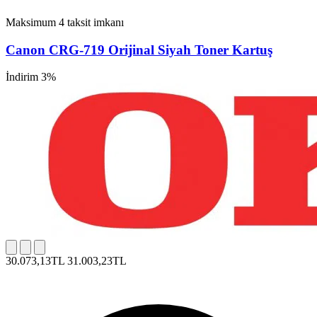
Maksimum 4 taksit imkanı
Canon CRG-719 Orijinal Siyah Toner Kartuş
İndirim 3%
30.073,13TL
31.003,23TL