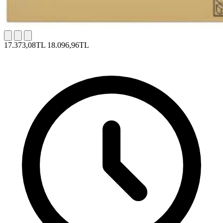
17.373,08TL
18.096,96TL