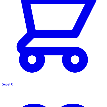
Sepet
0