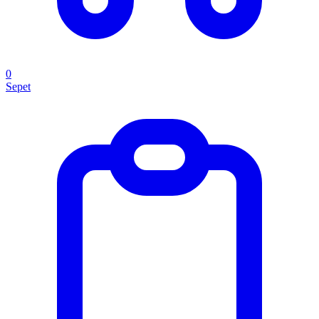
0
Sepet