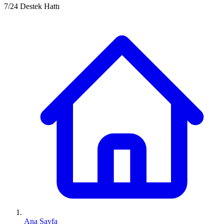
7/24 Destek Hattı
Ana Sayfa