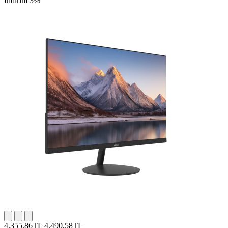
İndirim 3%
4.355,86TL
4.490,58TL