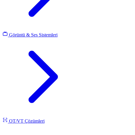
Görüntü & Ses Sistemleri
OT/VT Çözümleri