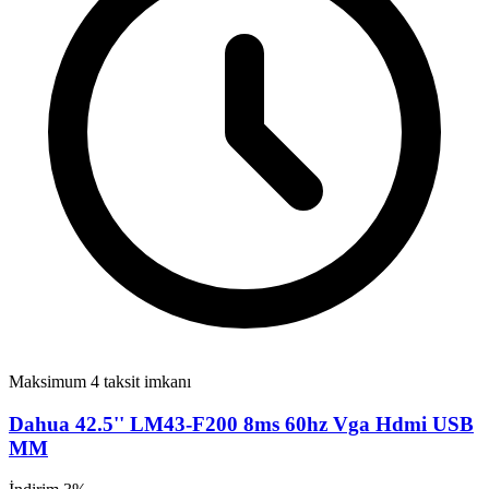
Maksimum 4 taksit imkanı
Dahua 42.5'' LM43-F200 8ms 60hz Vga Hdmi USB
MM