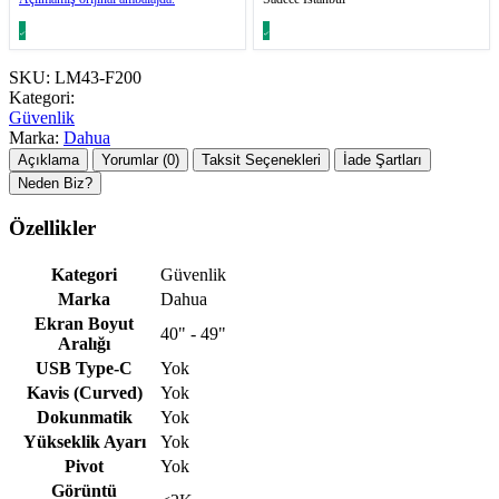
SKU:
LM43-F200
Kategori:
Güvenlik
Marka:
Dahua
Açıklama
Yorumlar (0)
Taksit Seçenekleri
İade Şartları
Neden Biz?
Özellikler
Kategori
Güvenlik
Marka
Dahua
Ekran Boyut
40" - 49"
Aralığı
USB Type-C
Yok
Kavis (Curved)
Yok
Dokunmatik
Yok
Yükseklik Ayarı
Yok
Pivot
Yok
Görüntü