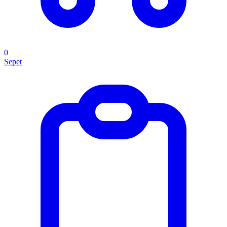
0
Sepet