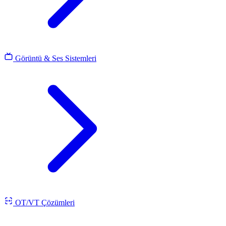
Görüntü & Ses Sistemleri
OT/VT Çözümleri