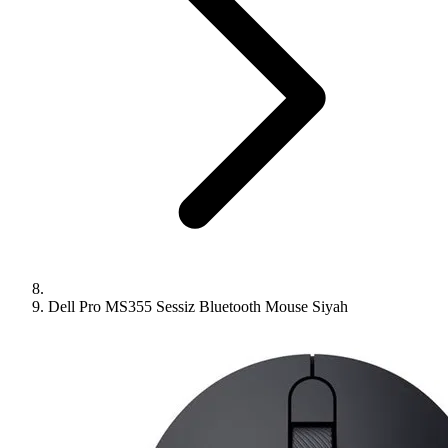
Dell Pro MS355 Sessiz Bluetooth Mouse Siyah