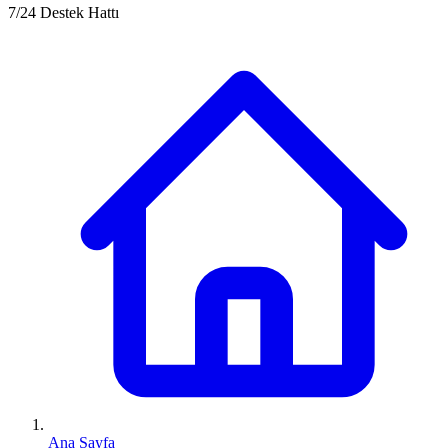
7/24 Destek Hattı
Ana Sayfa