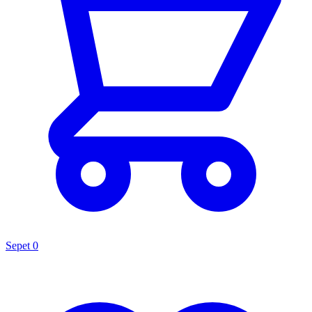
Sepet
0