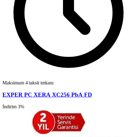
Maksimum 4 taksit imkanı
EXPER PC XERA XC256 PbA FD
İndirim 3%