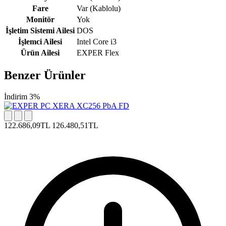
Fare
Var (Kablolu)
Monitör
Yok
İşletim Sistemi Ailesi
DOS
İşlemci Ailesi
Intel Core i3
Ürün Ailesi
EXPER Flex
Benzer Ürünler
İndirim 3%
122.686,09TL
126.480,51TL