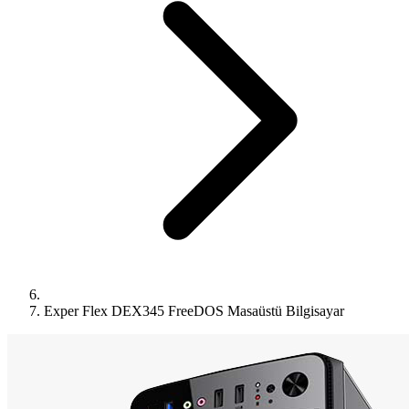
Exper Flex DEX345 FreeDOS Masaüstü Bilgisayar