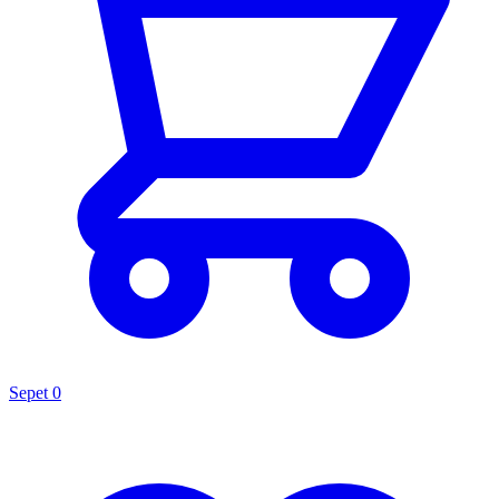
Sepet
0