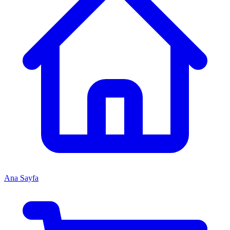
Ana Sayfa