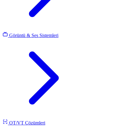
Görüntü & Ses Sistemleri
OT/VT Çözümleri