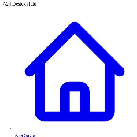
7/24 Destek Hattı
Ana Sayfa