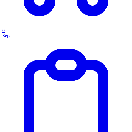
0
Sepet