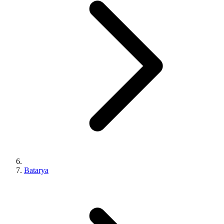
Batarya