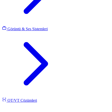
Görüntü & Ses Sistemleri
OT/VT Çözümleri