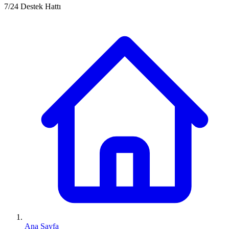
7/24 Destek Hattı
Ana Sayfa