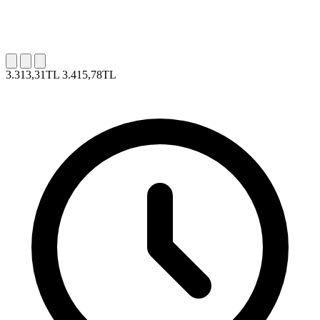
3.313,31TL
3.415,78TL