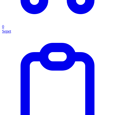
0
Sepet