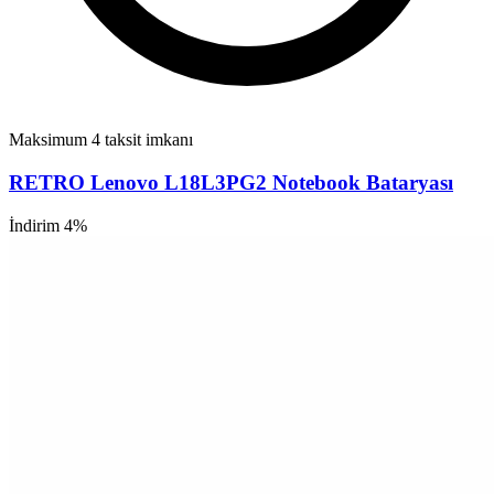
Maksimum 4 taksit imkanı
RETRO Lenovo L18L3PG2 Notebook Bataryası
İndirim 4%