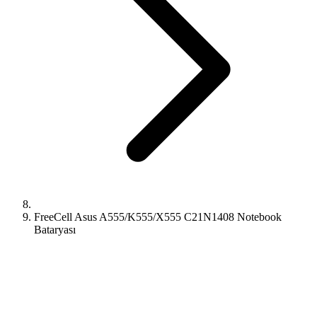
FreeCell Asus A555/K555/X555 C21N1408 Notebook
Bataryası