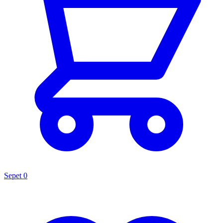
Sepet
0