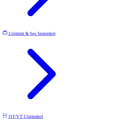
Görüntü & Ses Sistemleri
OT/VT Çözümleri