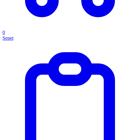
0
Sepet