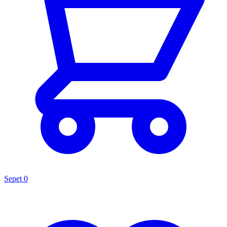
Sepet
0