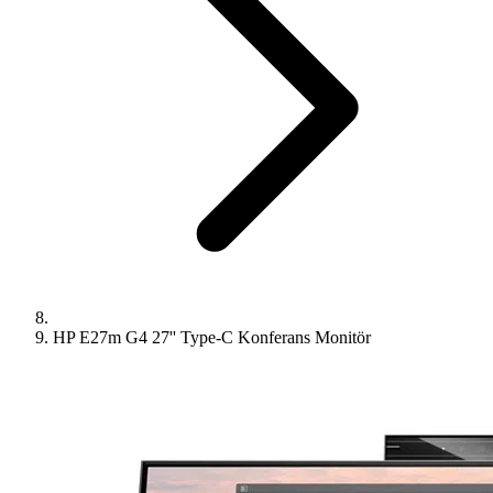
HP E27m G4 27'' Type-C Konferans Monitör