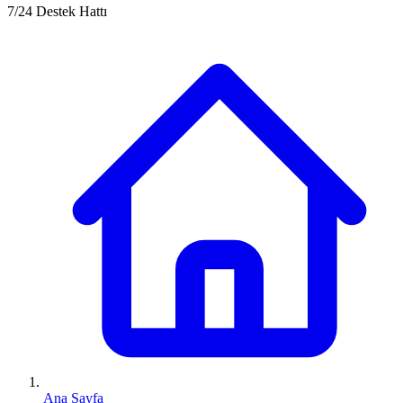
7/24 Destek Hattı
Ana Sayfa