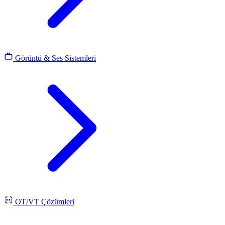
Görüntü & Ses Sistemleri
OT/VT Çözümleri