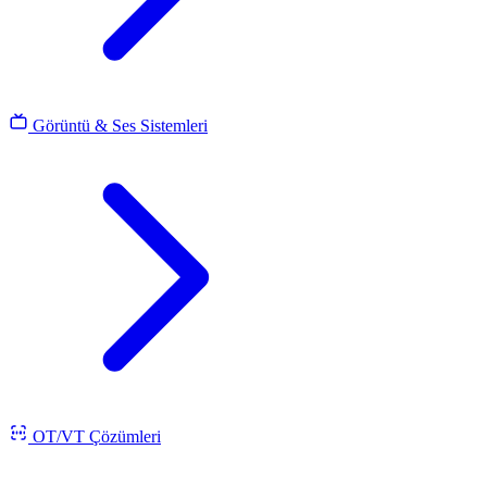
Görüntü & Ses Sistemleri
OT/VT Çözümleri