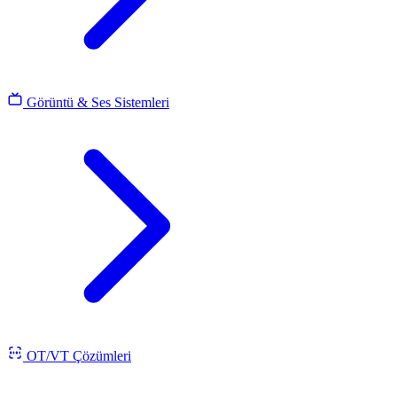
Görüntü & Ses Sistemleri
OT/VT Çözümleri