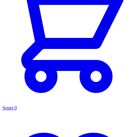
Sepet
0