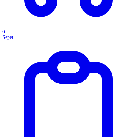
0
Sepet