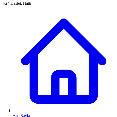
7/24 Destek Hattı
Ana Sayfa