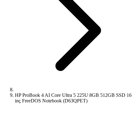
HP ProBook 4 AI Core Ultra 5 225U 8GB 512GB SSD 16
inç FreeDOS Notebook (D63QPET)