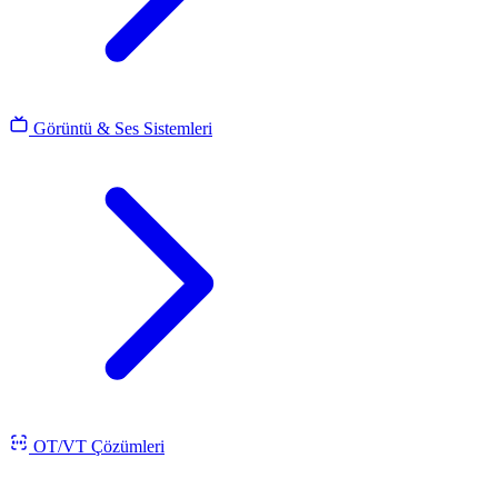
Görüntü & Ses Sistemleri
OT/VT Çözümleri