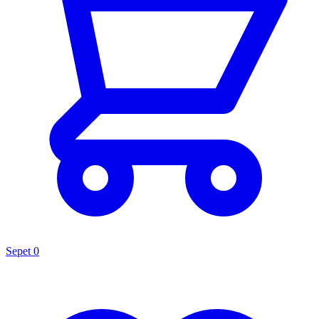
Sepet
0