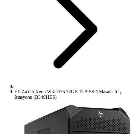
HP Z4 G5 Xeon W3-2535 32GB 1TB SSD Masaüstü İş
İstasyonu (B34SHES)