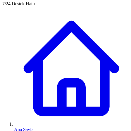
7/24 Destek Hattı
Ana Sayfa