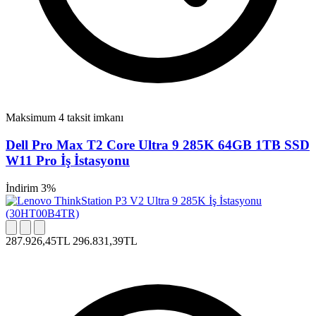
Maksimum 4 taksit imkanı
Dell Pro Max T2 Core Ultra 9 285K 64GB 1TB SSD
W11 Pro İş İstasyonu
İndirim 3%
287.926,45TL
296.831,39TL