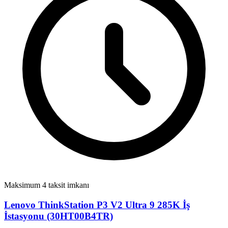
Maksimum 4 taksit imkanı
Lenovo ThinkStation P3 V2 Ultra 9 285K İş
İstasyonu (30HT00B4TR)