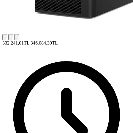
332.241,01TL
346.084,39TL