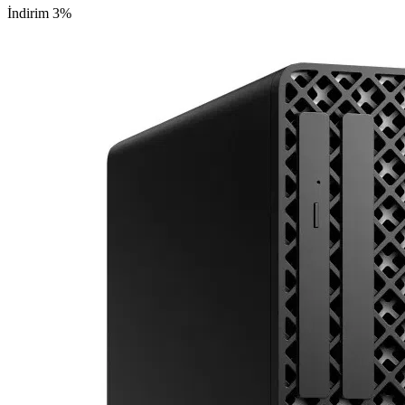
İndirim 3%