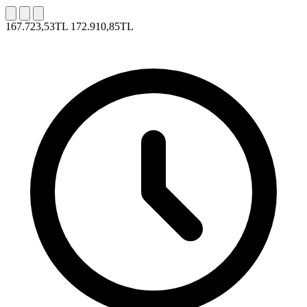
167.723,53TL
172.910,85TL