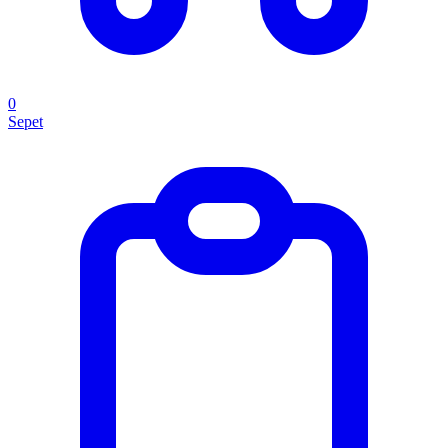
0
Sepet