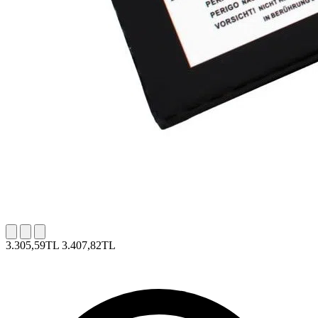
3.305,59TL
3.407,82TL