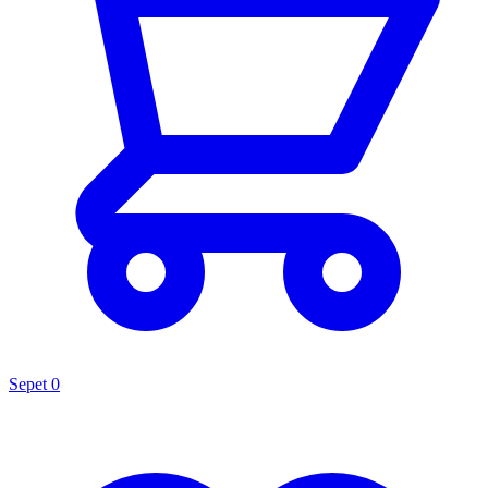
Sepet
0