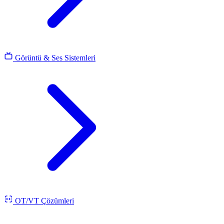
Görüntü & Ses Sistemleri
OT/VT Çözümleri