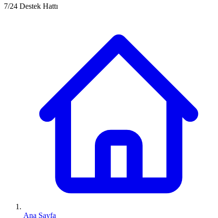
7/24 Destek Hattı
Ana Sayfa