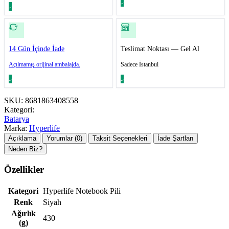
14 Gün İçinde İade
Teslimat Noktası — Gel Al
Açılmamış orijinal ambalajda.
Sadece İstanbul
SKU:
8681863408558
Kategori:
Batarya
Marka:
Hyperlife
Açıklama
Yorumlar (0)
Taksit Seçenekleri
İade Şartları
Neden Biz?
Özellikler
Kategori
Hyperlife Notebook Pili
Renk
Siyah
Ağırlık
430
(g)