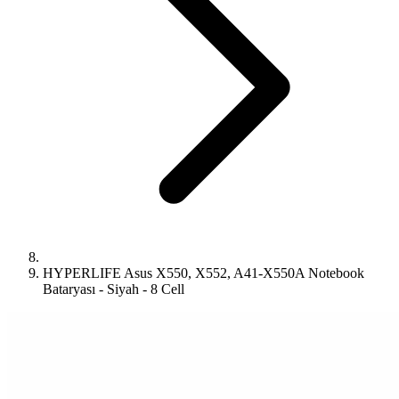
HYPERLIFE Asus X550, X552, A41-X550A Notebook
Bataryası - Siyah - 8 Cell