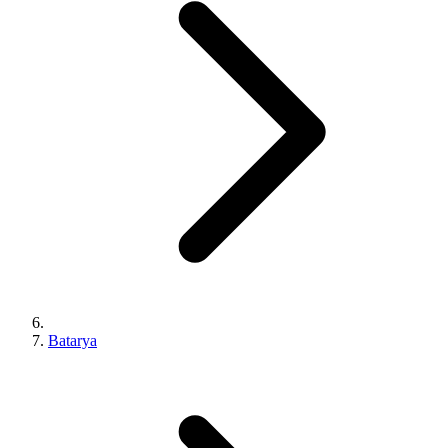
Batarya