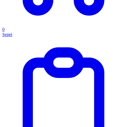
0
Sepet