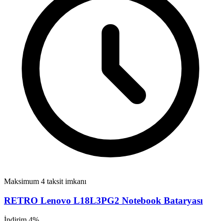
Maksimum 4 taksit imkanı
RETRO Lenovo L18L3PG2 Notebook Bataryası
İndirim 4%