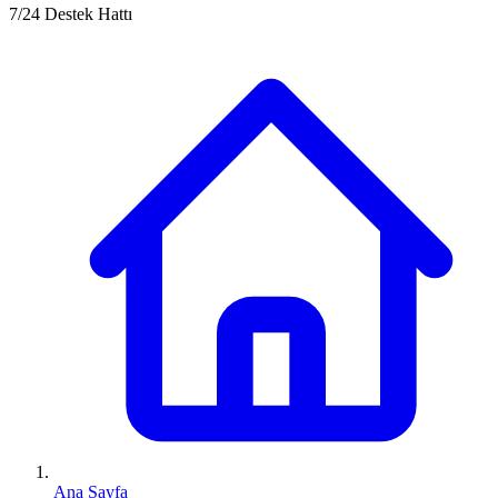
7/24 Destek Hattı
Ana Sayfa