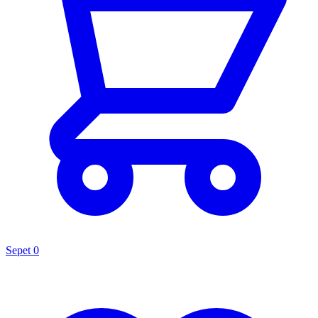
Sepet
0