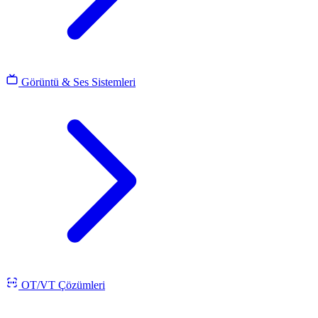
Görüntü & Ses Sistemleri
OT/VT Çözümleri