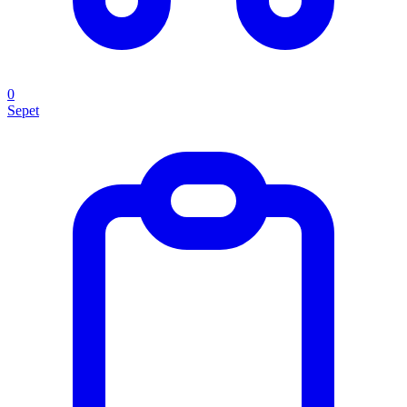
0
Sepet