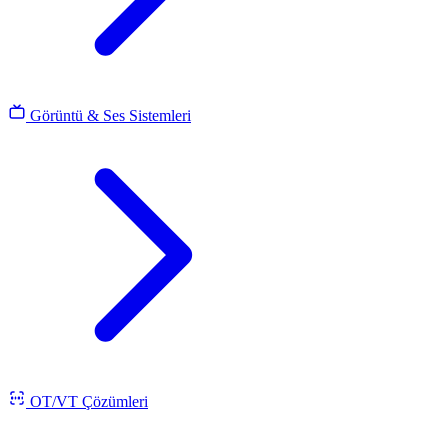
Görüntü & Ses Sistemleri
OT/VT Çözümleri