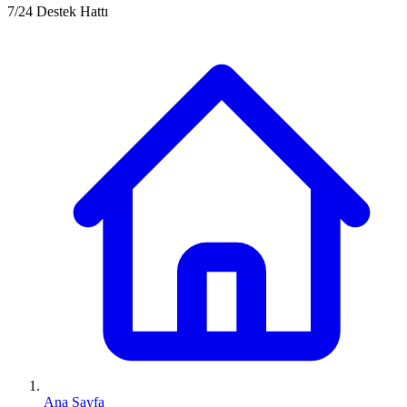
7/24 Destek Hattı
Ana Sayfa