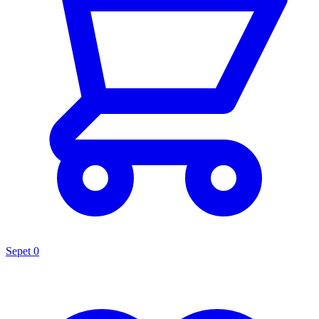
Sepet
0