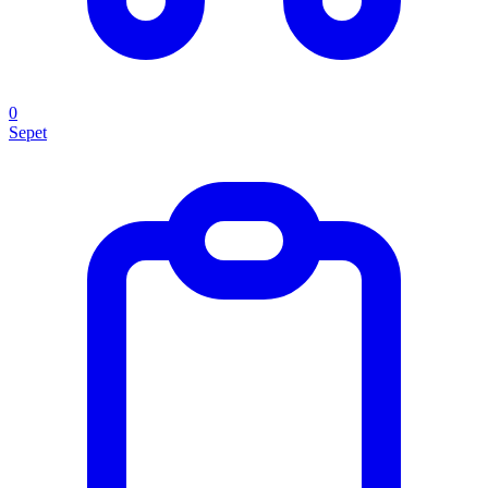
0
Sepet