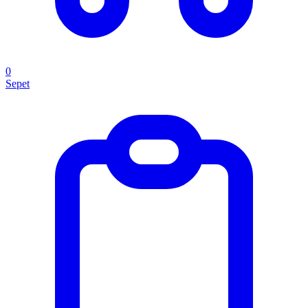
0
Sepet