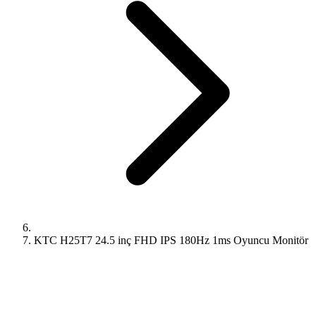
KTC H25T7 24.5 inç FHD IPS 180Hz 1ms Oyuncu Monitör