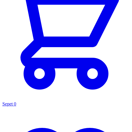
Sepet
0