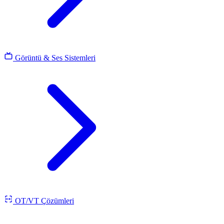
Görüntü & Ses Sistemleri
OT/VT Çözümleri