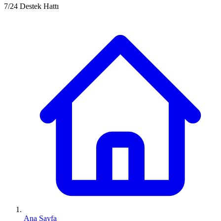
7/24 Destek Hattı
Ana Sayfa