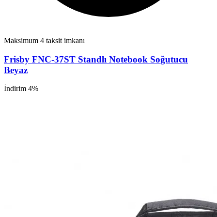
Maksimum 4 taksit imkanı
Frisby FNC-37ST Standlı Notebook Soğutucu
Beyaz
İndirim 4%