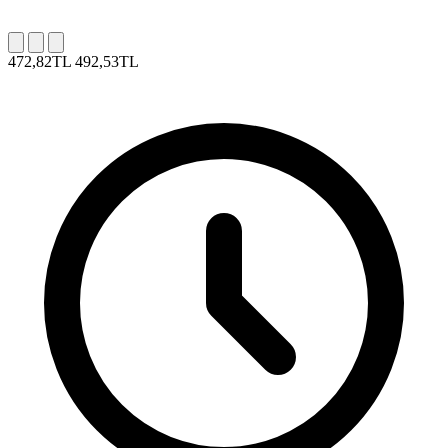
472,82TL
492,53TL