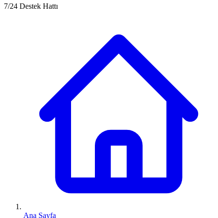
7/24 Destek Hattı
Ana Sayfa