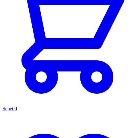
Sepet
0