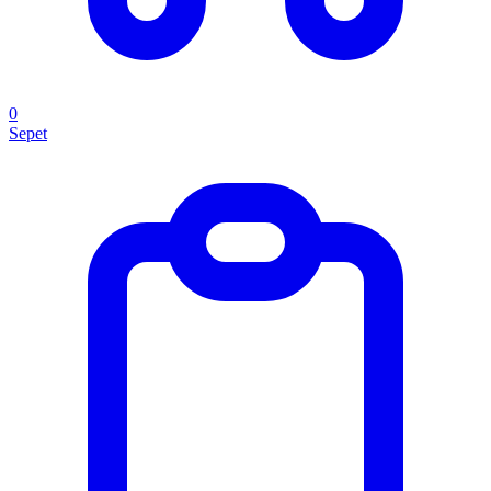
0
Sepet