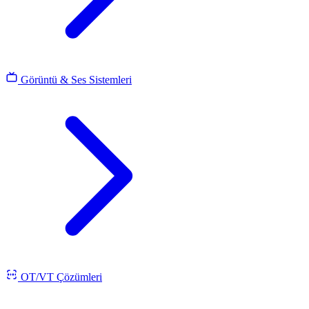
Görüntü & Ses Sistemleri
OT/VT Çözümleri