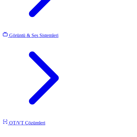
Görüntü & Ses Sistemleri
OT/VT Çözümleri