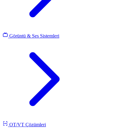
Görüntü & Ses Sistemleri
OT/VT Çözümleri