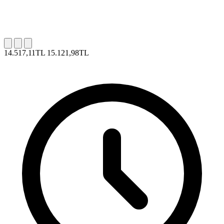
14.517,11TL
15.121,98TL