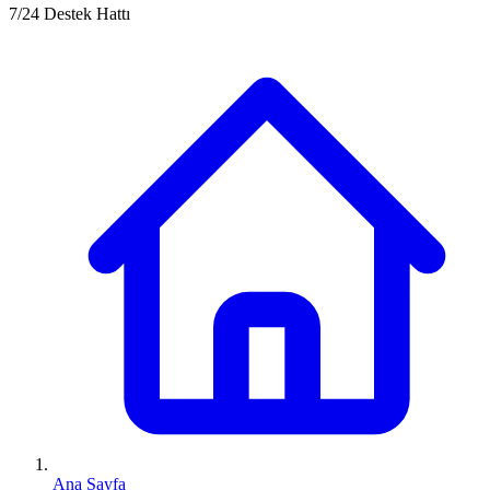
7/24 Destek Hattı
Ana Sayfa