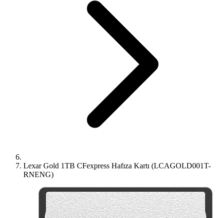
Lexar Gold 1TB CFexpress Hafıza Kartı (LCAGOLD001T-
RNENG)