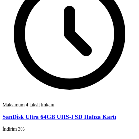
Maksimum 4 taksit imkanı
SanDisk Ultra 64GB UHS-I SD Hafıza Kartı
İndirim 3%