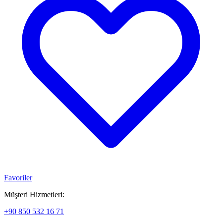
Favoriler
Müşteri Hizmetleri:
+90 850 532 16 71