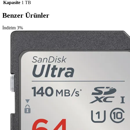
Kapasite
1 TB
Benzer Ürünler
İndirim 3%