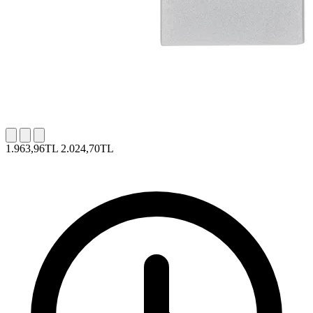
1.963,96TL
2.024,70TL