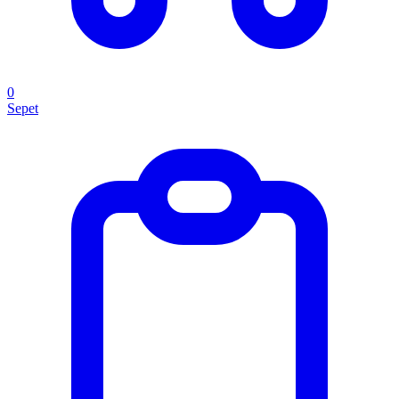
0
Sepet