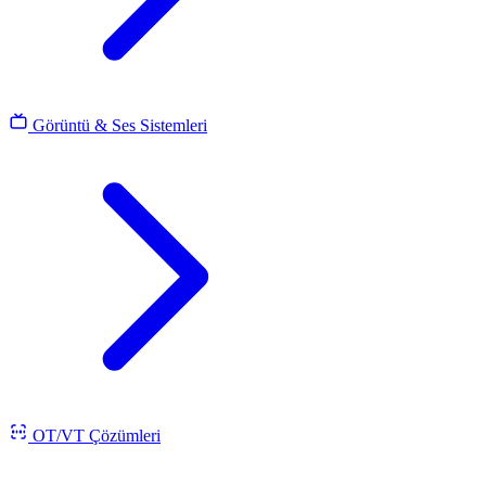
Görüntü & Ses Sistemleri
OT/VT Çözümleri