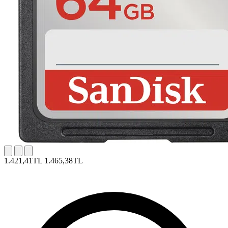
1.421,41TL
1.465,38TL