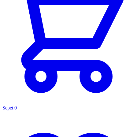
Sepet
0