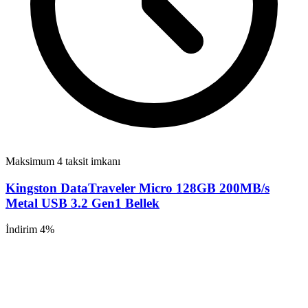
Maksimum 4 taksit imkanı
Kingston DataTraveler Micro 128GB 200MB/s
Metal USB 3.2 Gen1 Bellek
İndirim 4%