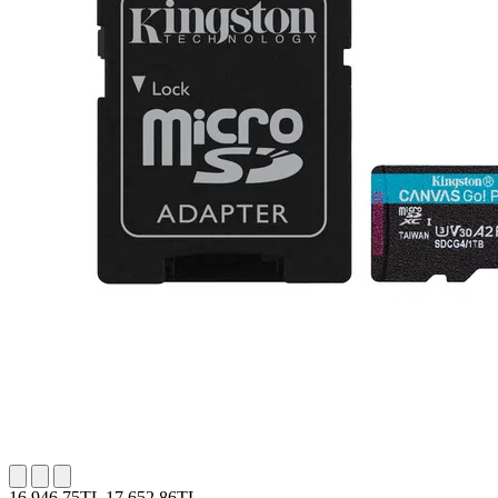
16.946,75TL
17.652,86TL