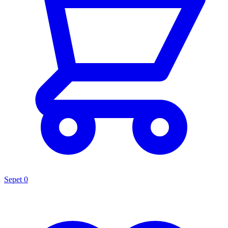
Sepet
0