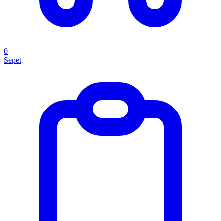
0
Sepet