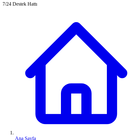
7/24 Destek Hattı
Ana Sayfa