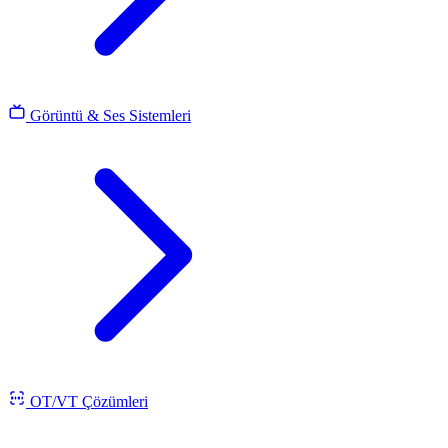
Görüntü & Ses Sistemleri
OT/VT Çözümleri