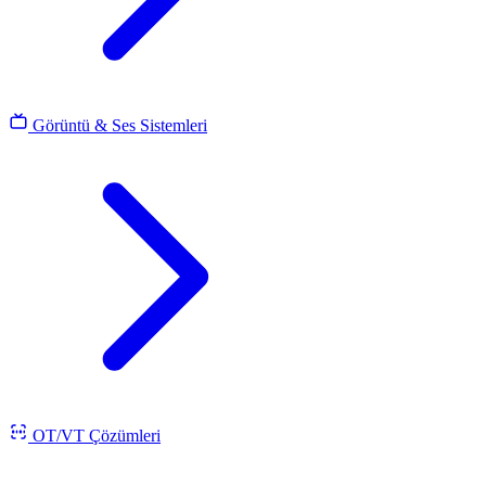
Görüntü & Ses Sistemleri
OT/VT Çözümleri