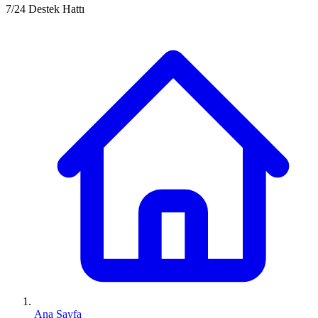
7/24 Destek Hattı
Ana Sayfa