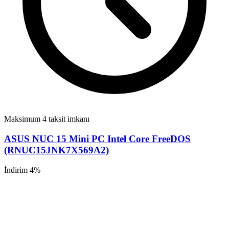
Maksimum 4 taksit imkanı
ASUS NUC 15 Mini PC Intel Core FreeDOS
(RNUC15JNK7X569A2)
İndirim 4%