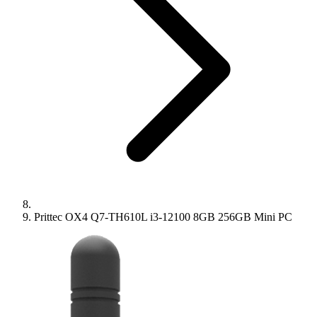
Prittec OX4 Q7-TH610L i3-12100 8GB 256GB Mini PC