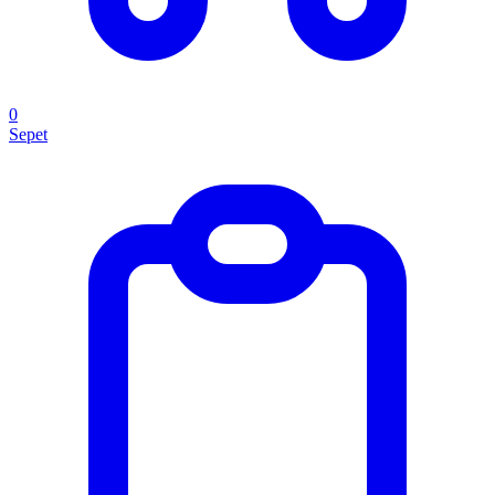
0
Sepet