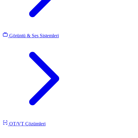
Görüntü & Ses Sistemleri
OT/VT Çözümleri