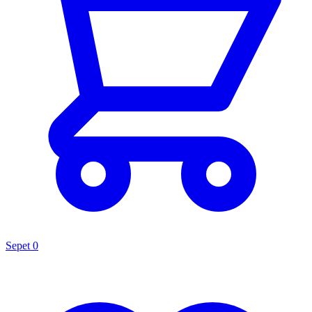
Sepet
0