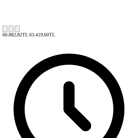
60.882,82TL
63.419,60TL