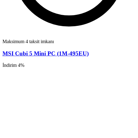
Maksimum 4 taksit imkanı
MSI Cubi 5 Mini PC (1M-495EU)
İndirim 4%