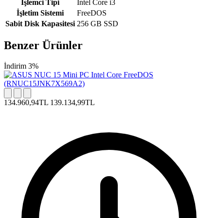
İşlemci Tipi
Intel Core i3
İşletim Sistemi
FreeDOS
Sabit Disk Kapasitesi
256 GB SSD
Benzer Ürünler
İndirim 3%
134.960,94TL
139.134,99TL