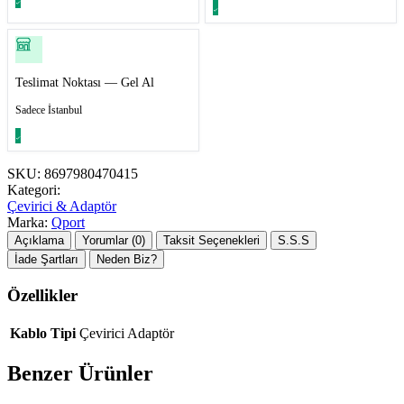
Teslimat Noktası — Gel Al
Sadece İstanbul
SKU:
8697980470415
Kategori:
Çevirici & Adaptör
Marka:
Qport
Açıklama
Yorumlar (0)
Taksit Seçenekleri
S.S.S
İade Şartları
Neden Biz?
Özellikler
Kablo Tipi
Çevirici Adaptör
Benzer Ürünler