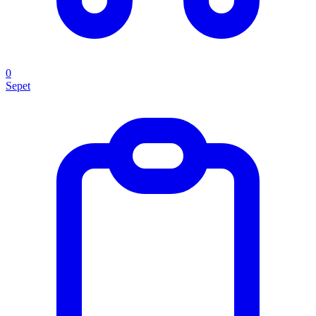
0
Sepet