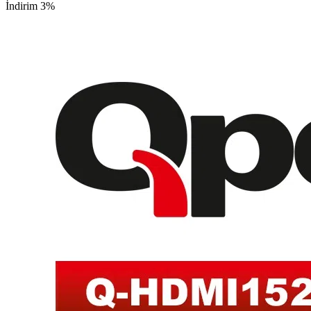
İndirim 3%