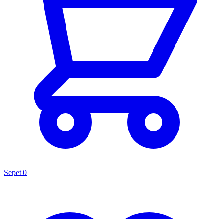
Sepet
0