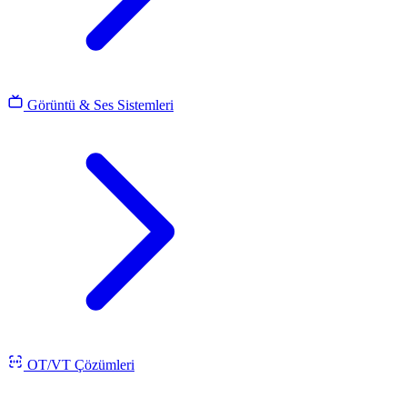
Görüntü & Ses Sistemleri
OT/VT Çözümleri