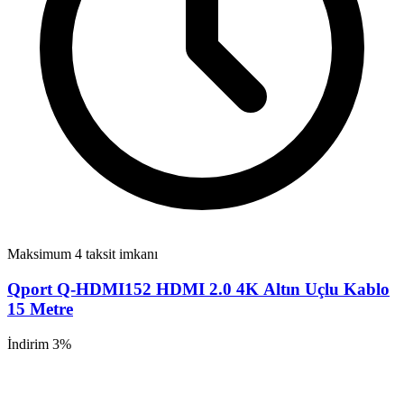
Maksimum 4 taksit imkanı
Qport Q-HDMI152 HDMI 2.0 4K Altın Uçlu Kablo
15 Metre
İndirim 3%