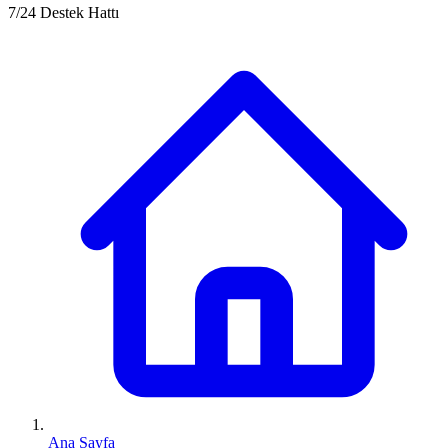
7/24 Destek Hattı
Ana Sayfa