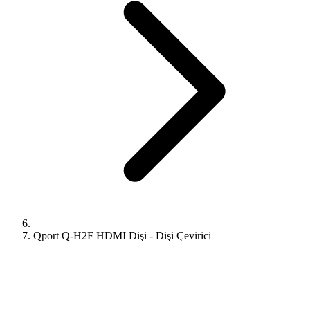
Qport Q-H2F HDMI Dişi - Dişi Çevirici