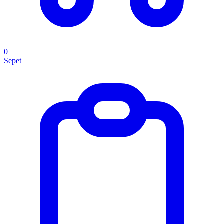
0
Sepet