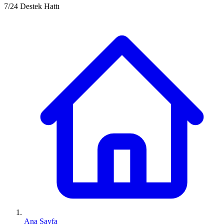
7/24 Destek Hattı
Ana Sayfa