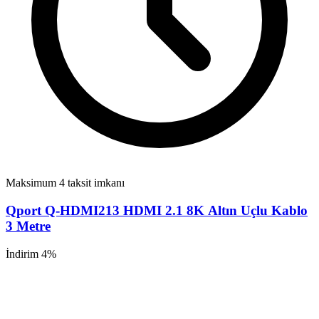
Maksimum 4 taksit imkanı
Qport Q-HDMI213 HDMI 2.1 8K Altın Uçlu Kablo
3 Metre
İndirim 4%