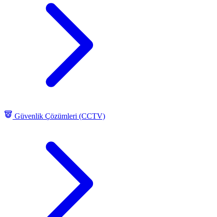
Güvenlik Çözümleri (CCTV)