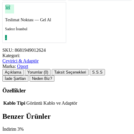
Teslimat Noktası — Gel Al
Sadece İstanbul
SKU:
8681949012624
Kategori:
Çevirici & Adaptör
Marka:
Qport
Açıklama
Yorumlar (0)
Taksit Seçenekleri
S.S.S
İade Şartları
Neden Biz?
Özellikler
Kablo Tipi
Görüntü Kablo ve Adaptör
Benzer Ürünler
İndirim 3%