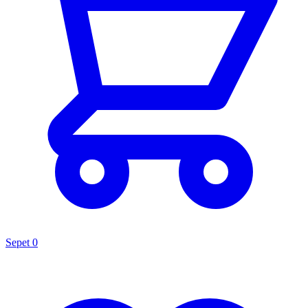
Sepet
0