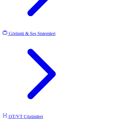
Görüntü & Ses Sistemleri
OT/VT Çözümleri