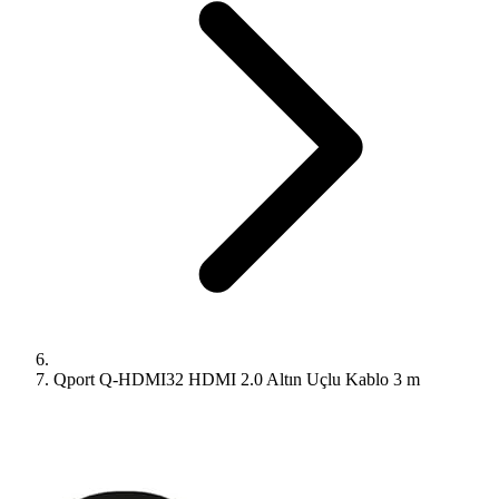
Qport Q-HDMI32 HDMI 2.0 Altın Uçlu Kablo 3 m