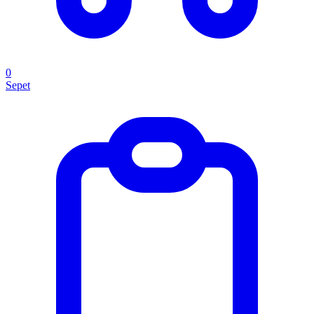
0
Sepet