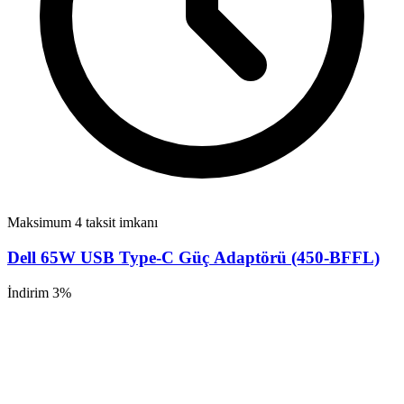
Maksimum 4 taksit imkanı
Dell 65W USB Type-C Güç Adaptörü (450-BFFL)
İndirim 3%