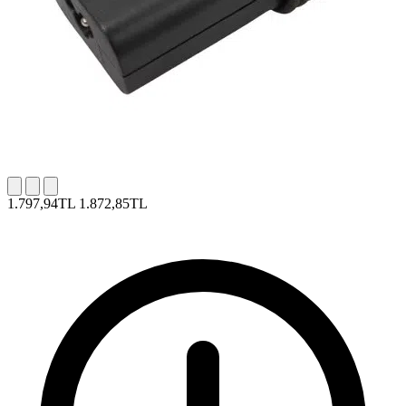
1.797,94TL
1.872,85TL