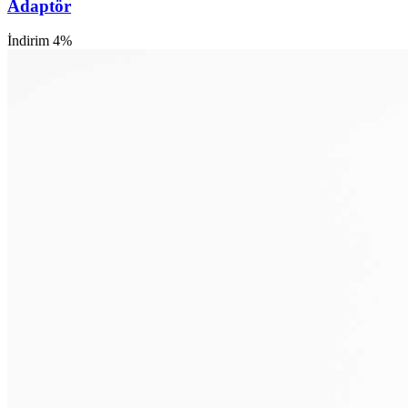
Adaptör
İndirim 4%