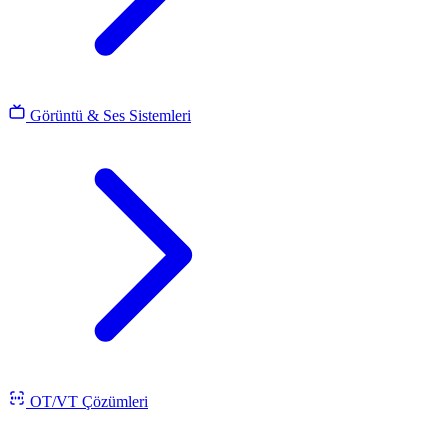
Görüntü & Ses Sistemleri
OT/VT Çözümleri