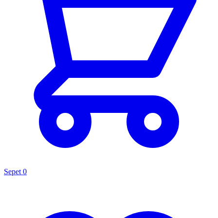
Sepet
0