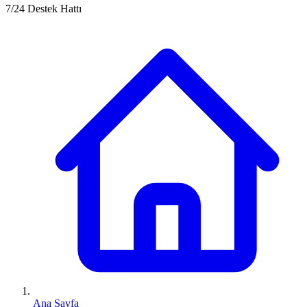
7/24 Destek Hattı
Ana Sayfa