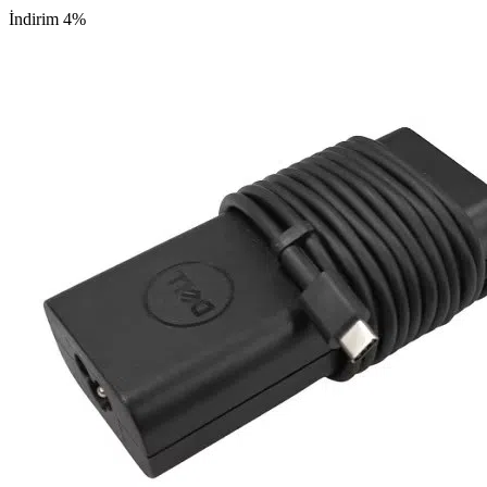
İndirim 4%