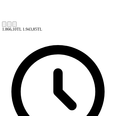
1.866,10TL
1.943,85TL