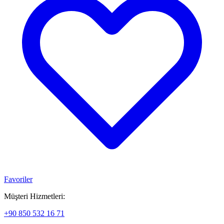
Favoriler
Müşteri Hizmetleri:
+90 850 532 16 71