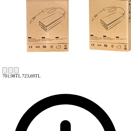
701,98TL
723,69TL