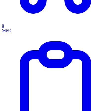
0
Sepet