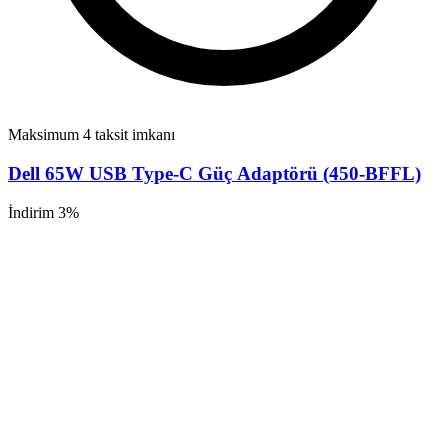
Maksimum 4 taksit imkanı
Dell 65W USB Type-C Güç Adaptörü (450-BFFL)
İndirim 3%