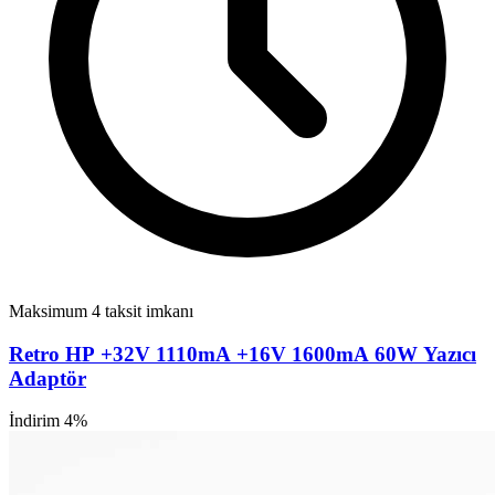
Maksimum 4 taksit imkanı
Retro HP +32V 1110mA +16V 1600mA 60W Yazıcı
Adaptör
İndirim 4%