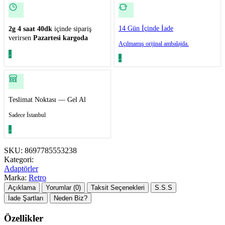
14 Gün İçinde İade
2g 4 saat 40dk
içinde sipariş
verirsen
Pazartesi kargoda
Açılmamış orijinal ambalajda.
Teslimat Noktası — Gel Al
Sadece İstanbul
SKU:
8697785553238
Kategori:
Adaptörler
Marka:
Retro
Açıklama
Yorumlar (0)
Taksit Seçenekleri
S.S.S
İade Şartları
Neden Biz?
Özellikler