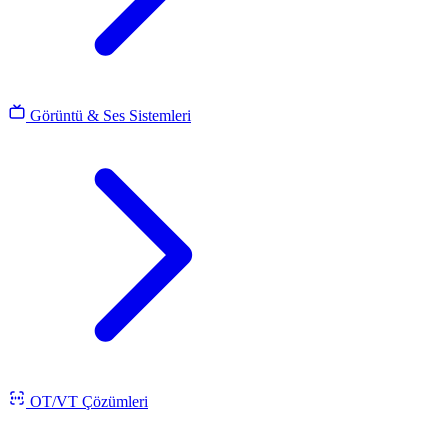
Görüntü & Ses Sistemleri
OT/VT Çözümleri