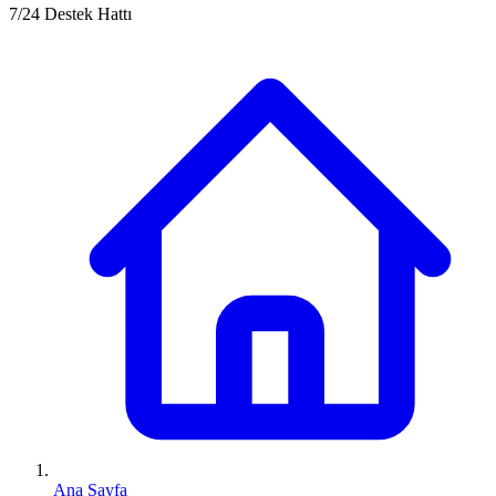
7/24 Destek Hattı
Ana Sayfa