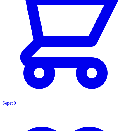
Sepet
0